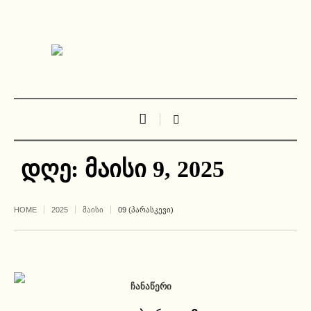
დღე:
მაისი 9, 2025
HOME
2025
ᲛᲐᲘᲡᲘ
09 (ᲞᲐᲠᲐᲡᲙᲔᲕᲘ)
ᲩᲐᲜᲐᲬᲔᲠᲘ