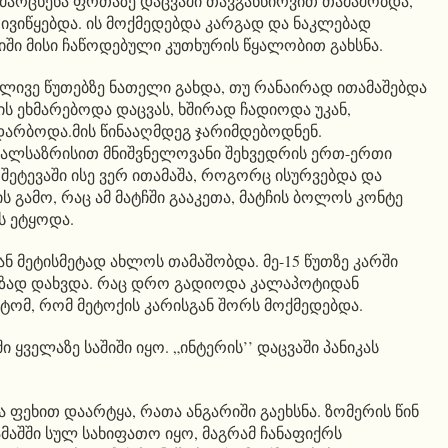
’ მარცხენა ფრთაზე დაცვაში თავგანწირვით თამაშობდა,
 ივიწყებდა. ის მოქმედებდა კარგად და ნაკლებად
იში მისი ჩაწოდებული კუთხურის წყალობით გახსნა.
ლივე წუთებზე ნათელი გახდა, თუ რანაირად ითამაშებდა
 ის ეხმარებოდა დაცვას, ხშირად ჩადიოდა უკან,
არბოდა.მის წინააღმდეგ ჯარიმდებოდნენ.
ვალსაზრისით მნიშვნელოვანი შეხვედრის ერთ-ერთი
 შეტევაში ისე ვერ ითამაშა, როგორც ისურვებდა და
ს გამო, რაც ამ მატჩში გააკეთა, მატჩის ბოლოს კონტე
 ეტყოდა.
ან მეტისმეტად ახლოს თამაშობდა. მე-15 წუთზე კარში
 მზად დახვდა. რაც დრო გადიოდა კალაპოტიდან
ტომ, რომ მეტოქის კარისგან შორს მოქმედებდა.
 ყველაზე საშიში იყო. „ინტერის’’ დაცვაში პანიკას
ა ფეხით დაარტყა, რათა ანგარიში გაეხსნა. ზომერის წინ
მაშში სულ სახიფათო იყო, მაგრამ ჩანაფიქრს