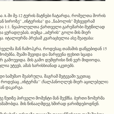
ია A-ში მე-12 ტურის მატჩები ჩატარდა, რომელთა შორის
ან სიროზე” „ინტერისა” და „ნაპოლის” შეხვედრამ
და 1:1. ნეაპოლელთა ქართველი გარემარბი მეტწილად
ა ყურადღებას, თუმცა „აძურის” გოლი მის მიერ
. იტალიურმა პრესამ კვარაცხელია ასე შეაფასა:
რველმა მან ჩამოჰკრა, როდესაც თამაშის დაწყებიდან 15
მოძებნა, შუაში შევიდა და მარჯვენა ფეხით სცადა
რ გამოუვიდა. მის გამო დუმფრისი წინ ვერ მიდიოდა,
ია უტევს, ამას ხარისხიანად აკეთებს.
ი სამუშაო შეასრულა, მაგრამ შეტევაში უკეთაც
, როდესაც „ინტერმა’’ (ჩალჰანოღლუს მიერ აცილებული)
ან დაკარგა.
ე წუთზე პირველი მომენტი მან შექმნა. ბურთი ზომერმა
ამაშობდა. მის წინააღმდეგ ხშირად ჯარიმდებოდნენ.