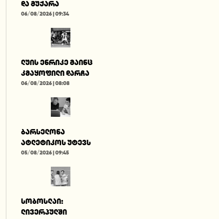
და მუქარა
06/08/2026 | 09:34
ლუის ენრიკე მაინც
კმაყოფილი დარჩა
06/08/2026 | 08:08
ბარსელონა
ატლეტიკოს უტევს
05/08/2026 | 09:45
სობოსლაი:
ლივერპულში