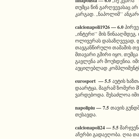
Ilnapolista ― 6.0
„ჩე კვარა’
თუმცა წინ გარღვევასაც არ
კარგად. „ნაპოლიმ’’ ანგარ
calcionapoli1926 —
6.0
პირვე
„ინტერი’’ მის წინააღმდეგ.
ოლივერას დასაზღვევად, დ
თავგანწირული თამაშის თ
მთავარი გმირი იყო, თუმცა
გავლენა არ მოუხდენია. იმი
აუცილებლად კომპლიმენტს
eurosport — 5.5
აუტის ხაზთ
დაარტყა, მაგრამ ზომერი
ვარდებოდა. შესაძლოა იმი
napolipiu —
7.5
თავის გუნდში
თესავდა.
calcionapoli24 —
5.5
მარჯვენ
აჩერბი გადაეღობა. ღია თა