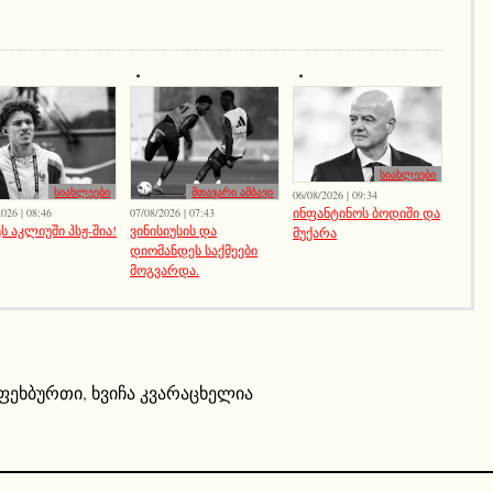
სიახლეები
სიახლეები
მთავარი ამბავი
06/08/2026 | 09:34
ინფანტინოს ბოდიში და
026 | 08:46
07/08/2026 | 07:43
ს აკლიუში პსჟ-შია!
ვინისიუსის და
მუქარა
დიომანდეს საქმეები
მოგვარდა.
ფეხბურთი
,
ხვიჩა კვარაცხელია