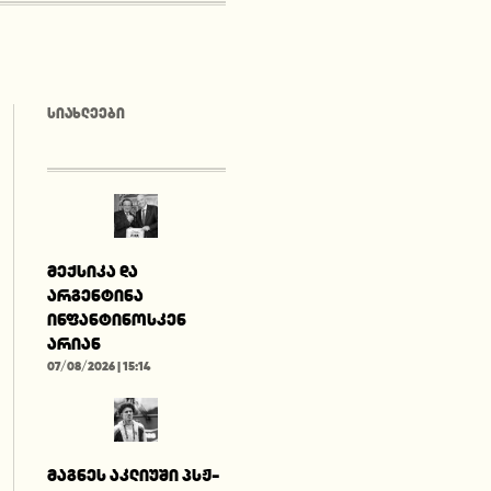
ᲡᲘᲐᲮᲚᲔᲔᲑᲘ
მექსიკა და
არგენტინა
ინფანტინოსკენ
არიან
07/08/2026 | 15:14
მაგნეს აკლიუში პსჟ-