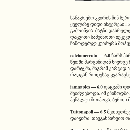
სანაკრებო კვირის წინ სერ
ყველაზე დიდი ინტერესი „ს
გამოიწვია. მატჩი დასრულ
დაცვითი სამუშაოთი იქცევდ
ჩაწოდებულ კუთხურს მოჰყვა
calciomercato —
6.0
ზარს პი
წუთში მარცხნიდან სივრცე 
დარტყმა, მაგრამ კარგად ა
რადგან როდესაც კვარაცხელ
iamnaples — 6.0
დაცვაში დიდ
შეიძლებოდა. იმ ეპიზოდში
პენალტი მოიპოვა, ბურთი მ
Tuttonapoli — 6.5
მეთხუთმეტ
დაიჭირა. თავგანწირვით თ