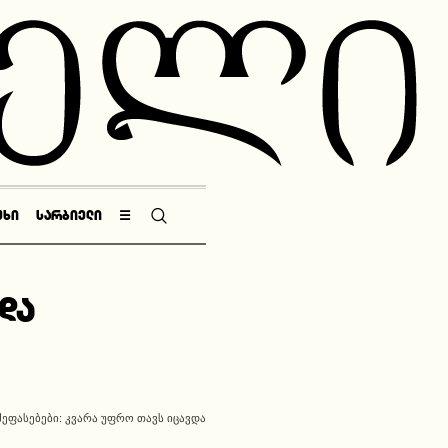
ᲣᲮᲘ
ᲡᲐᲠᲑᲘᲔᲚᲘ
☰
და
ᲨᲔᲤᲐᲡᲔᲑᲔᲑᲘ: ᲙᲕᲐᲠᲐ ᲣᲤᲠᲝ ᲗᲐᲕᲡ ᲘᲪᲐᲕᲓᲐ