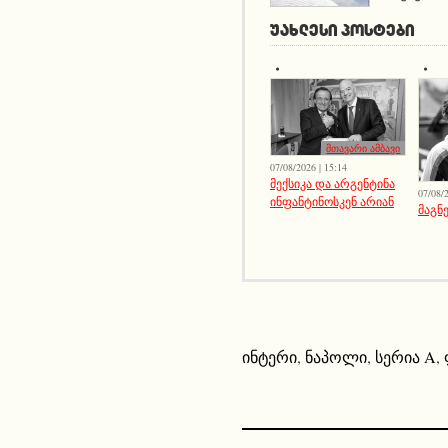
ᲣᲐᲮᲚᲔᲡᲘ ᲞᲝᲡᲢᲔᲑᲘ
მთავარი ამბავი
07/08/2026 | 15:14
მექსიკა და არგენტინა
07/08/2
ინფანტინოსკენ არიან
მაგნე
ინტერი
,
ნაპოლი
,
სერია A
,