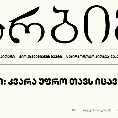
ᲘᲥᲘᲗᲣᲠᲘ
ᲒᲘᲝ ᲐᲮᲕᲚᲔᲓᲘᲐᲜᲘᲡ ᲡᲕᲔᲢᲘ
ᲡᲐᲭᲘᲠᲑᲝᲠᲝᲢᲝ ᲙᲘᲗᲮᲕᲐ-ᲞᲐᲡ
ი: კვარა უფრო თავს იცავ
HOME
ᲙᲐᲢᲔᲒᲝᲠᲘᲘᲡ ᲒᲐᲠᲔᲨᲔ