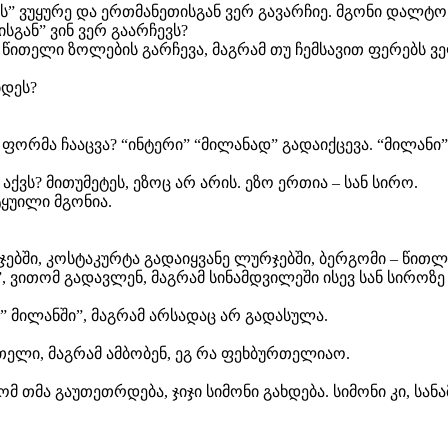
რს” ვუყურე და ერთმანეთისგან ვერ გავარჩიე. მგონი დალტონ
ისგან” ვინ ვერ გაარჩევს?
ა წითელი ზოლების გარჩევა, მაგრამ თუ ჩემსავით ფერებს ვ
დეს?
ორმა ჩააცვა? “ინტერი” “მილანად” გადაიქცევა. “მილანი” კ
აქვს? მითუმეტეს, ეზოც არ არის. ეზო ერთია – სან სირო.
ტყუილი მგონია.
ებში, კოსტაკურტა გადაიყვანე ლურჯებში, ბერგომი – წითლებ
, ვითომ გადავლენ, მაგრამ სინამდვილეში ისევ სან სიროზე
ნ” მილანში”, მაგრამ არსადაც არ გადასულა.
ელი, მაგრამ ამბობენ, ეგ რა ფეხბურთელიაო.
მ თმა გაუთეთრდება, ჯიჯი სიმონი გახდება. სიმონი კი, სა