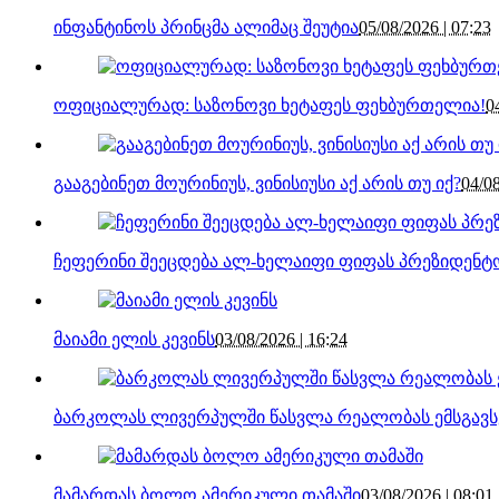
ინფანტინოს პრინცმა ალიმაც შეუტია
05/08/2026 | 07:23
ოფიციალურად: საზონოვი ხეტაფეს ფეხბურთელია!
0
გააგებინეთ მოურინიუს, ვინისიუსი აქ არის თუ იქ?
04/08
ჩეფერინი შეეცდება ალ-ხელაიფი ფიფას პრეზიდენ
მაიამი ელის კევინს
03/08/2026 | 16:24
ბარკოლას ლივერპულში წასვლა რეალობას ემსგავს
მამარდას ბოლო ამერიკული თამაში
03/08/2026 | 08:01