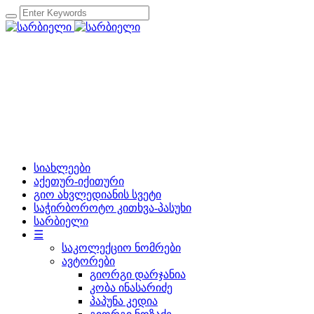
სიახლეები
აქეთურ-იქითური
გიო ახვლედიანის სვეტი
საჭირბოროტო კითხვა-პასუხი
სარბიელი
☰
საკოლექციო ნომრები
ავტორები
გიორგი დარჯანია
კობა ინასარიძე
პაპუნა კედია