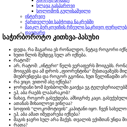
გიორგი ნოზაძე
სლავა გასპაროვი
სოლომონ გულისაშვილი
ინტერვიუ
ქართველები საბჭოთა ნაკრებში
მაიკლ ბერკოვიჩის რჩეული საკრივო ფურცლებ
დავთარი
საჭირბოროტო კითხვა-პასუხი
დედა, რა მაგარია ეს რონალდო, ნეტავ როგორი იქნ
ხუთი წლის შემდეგ სულ არ იქნება.
რატომ?
არ, რატომ: „ინტერი“ წელს ვერაფერს მოიგებს. რონ
მოიგებს და ამ დროს „ფიორენტინა“ შესთავაზებს მი
მიუბრუნდება და როგორ გგონია, ხუთ წელიწადში არ
რა ვიცი. ვითომ ასე იქნება?
ჯორდანი ხომ ბეისბოლში გაიქცა ეგ ტელესერიალებში
ეჰ, აბა რაებს ლაპარაკობ?
ნახავ, როგორ გასუქდება, ამსიგრძე კაცი, გასუქებულ
ათანას მიხაილოვი ვინღაა?
სოფიის “ლოკომოტივის” კაპიტანი იყო. ჩვენ სახელო
ეჰ, აბა ამათ იშედარება იქნება?
მაგის ჯავრი სულ არა მაქვს. თვალის ექიმთან უნდა მი
რათა?