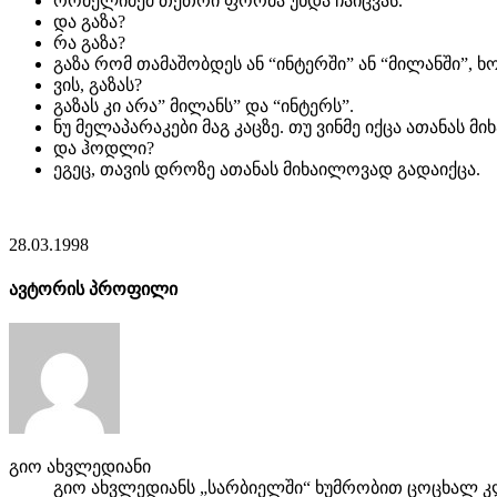
რომელიმემ თეთრი ფორმა უნდა ჩაიცვას.
და გაზა?
რა გაზა?
გაზა რომ თამაშობდეს ან “ინტერში” ან “მილანში”, ხ
ვის, გაზას?
გაზას კი არა” მილანს” და “ინტერს”.
ნუ მელაპარაკები მაგ კაცზე. თუ ვინმე იქცა ათანას მ
და ჰოდლი?
ეგეც, თავის დროზე ათანას მიხაილოვად გადაიქცა.
28.03.1998
ავტორის პროფილი
გიო ახვლედიანი
გიო ახვლედიანს „სარბიელში“ ხუმრობით ცოცხალ კლ