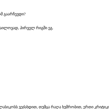
ომ გაარჩევდი?
იხაილოვად, პირველ რიგში ეგ.
ასიკოსს ვეძახდით, თუმცა რაღა ხუმრობით, ერთი კრიტიკო