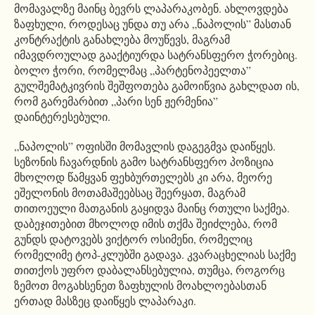
მომავალზე მაინც ბევრს ლაპარაკობენ. ახლოვდება
ზაფხული, როდესაც უნდა თუ არა „ნაპოლის” მასთან
კონტრაქტის განახლება მოუწევს, მაგრამ
იმავდროულად გააქტიურდა სატრანსფერო ჭორებიც.
ბოლო ჭორი, რომელმაც „პარტენოპეელთა”
გულშემატკივრის შეშფოთება გამოიწვია გახლდათ ის,
რომ გარემარბით „პარი სენ ჟერმენია”
დაინტერესებული.
„ნაპოლის” ოფისში მომავლის დაგეგმვა დაიწყეს.
სეზონის ჩავარდნის გამო სატრანსფერო პოზიცია
მხოლოდ წამყვან ფეხბურთელებს კი არა, მეორე
ეშელონის მოთამაშეებსაც შეერყათ, მაგრამ
თითოეული მათგანის გაყიდვა მაინც რთული საქმეა.
დაბეჯითებით მხოლოდ იმის თქმა შეიძლება, რომ
გუნდს დატოვებს ვიქტორ ოსიმენი, რომელიც
რომელიმე ტოპ-კლუბში გადავა. კვარაცხელიას საქმე
თითქოს უფრო დაბალანსებულია, თუმცა, როგორც
ზემოთ მოგახსენეთ ზაფხულის მოახლოებასთან
ერთად მასზეც დაიწყეს ლაპარაკი.