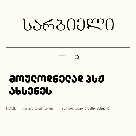
მოულოდნელად პსჟ
ახსენეს
HOME
ᲙᲐᲢᲔᲒᲝᲠᲘᲘᲡ ᲒᲐᲠᲔᲨᲔ
ᲛᲝᲣᲚᲝᲓᲜᲔᲚᲐᲓ ᲞᲡᲟ ᲐᲮᲡᲔᲜᲔᲡ