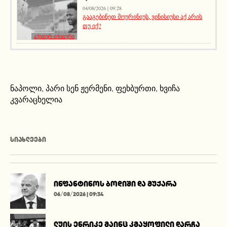
04/08/2026 | 09:28
გააგებინეთ მოურინიუს, ვინისიუსი აქ არის
თუ იქ?
აქეთურ-იქითური
ნაპოლი
,
პარი სენ ჟერმენი
,
ფეხბურთი
,
ხვიჩა
კვარაცხელია
ᲡᲘᲐᲮᲚᲔᲔᲑᲘ
ინფანტინოს ბოდიში და მუქარა
06/08/2026 | 09:34
ლუის ენრიკე მაინც კმაყოფილი დარჩა