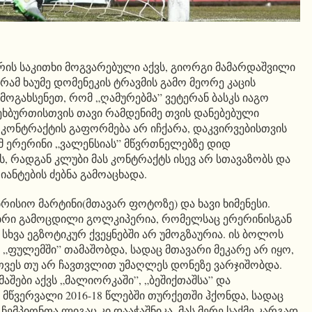
არის საკითხი მოგვარებული აქვს, გიორგი მამარდაშვილი
გრამ ხაუმე დომენეკის ტრავმის გამო მეორე კაცის
მოგახსენეთ, რომ „ღამურებმა” ვეტერან ბასკს იაგო
ფეხბურთისთვის თავი რამდენიმე თვის დანებებული
 კონტრაქტის გაფორმება არ იჩქარა, დაკვირვებისთვის
ომ ერერინი „ვალენსიას” მწვრთნელებზე დიდ
, რადგან კლუბი მას კონტრაქტს ისევ არ სთავაზობს და
ნტების ძებნა გამოაცხადა.
რისიო მარტინი(მთავარ ფოტოზე) და ხავი ხიმენესი.
ბრი გამოცდილი გოლკიპერია, რომელსაც ერერინისგან
 სხვა ეგზოტიკურ ქვეყნებში არ უმოგზაურია. ის ბოლოს
 „ფულემში” თამაშობდა, სადაც მთავარი მეკარე არ იყო,
თვეს თუ არ ჩავთვლით უმაღლეს დონეზე ვარჯიშობდა.
მაშები აქვს „მალიორკაში”, „ბეშიქთაშსა” და
 მწვერვალი 2016-18 წლებში თურქეთში ჰქონდა, სადაც
 ჩემპიონთა ლიგაც კი დააჭაშნიკა. მას მერე საქმე კარგად