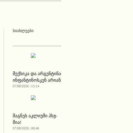
ᲡᲘᲐᲮᲚᲔᲔᲑᲘ
მექსიკა და არგენტინა
ინფანტინოსკენ არიან
07/08/2026 | 15:14
მაგნეს აკლიუში პსჟ-
შია!
07/08/2026 | 08:46