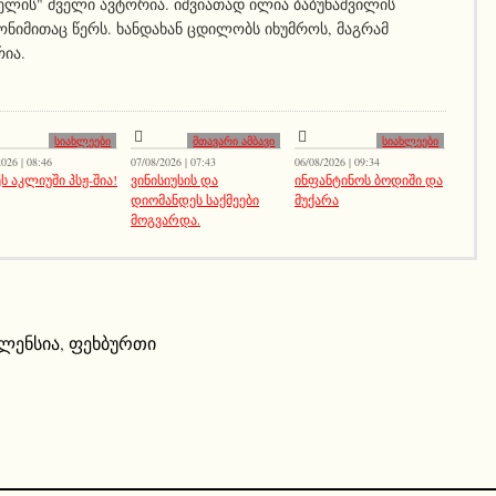
ელის" ძველი ავტორია. იშვიათად ილია ბაბუნაშვილის
ნიმითაც წერს. ხანდახან ცდილობს იხუმროს, მაგრამ
რია.
სიახლეები
მთავარი ამბავი
სიახლეები
026 | 08:46
07/08/2026 | 07:43
06/08/2026 | 09:34
ს აკლიუში პსჟ-შია!
ვინისიუსის და
ინფანტინოს ბოდიში და
დიომანდეს საქმეები
მუქარა
მოგვარდა.
ლენსია
,
ფეხბურთი