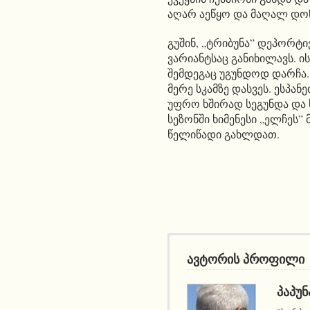
აღარ აეწყო და მაღალ დონ
გუშინ, „ტრიბუნა” დეპორტივ
ვარიანტსაც განიხილავს. ი
შემდეგაც უგუნდოდ დარჩა. 
მერე სკამზე დასვეს. ესპან
უფრო ხშირად სეგუნდა და ს
სეზონში ხიმენესი „ელჩეს” 
წელიწადი გახლდათ.
ავტორის პროფილი
ᲞᲐᲞᲣᲜ