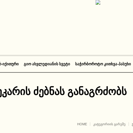
Რ-ᲘᲥᲘᲗᲣᲠᲘ
ᲒᲘᲝ ᲐᲮᲕᲚᲔᲓᲘᲐᲜᲘᲡ ᲡᲕᲔᲢᲘ
ᲡᲐᲭᲘᲠᲑᲝᲠᲝᲢᲝ ᲙᲘᲗᲮᲕᲐ-ᲞᲐᲡᲣᲮᲘ
ეკარის ძებნას განაგრძობს
HOME
ᲙᲐᲢᲔᲒᲝᲠᲘᲘᲡ ᲒᲐᲠᲔᲨᲔ