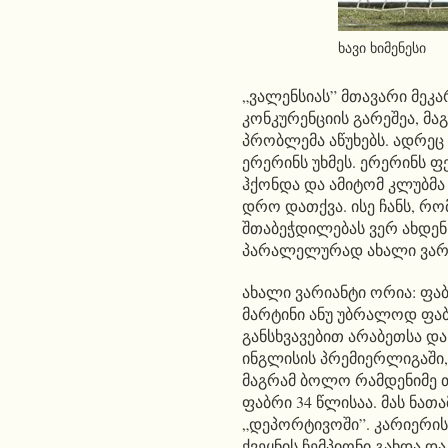
ხავი ხიმენესი
„ვალენსიას” მთავარი მეკ
კონკურენციის გარეშეა, მა
პრობლემა აწუხებს. ადრეც 
ერერინს უხმეს. ერერინს 
ჰქონდა და ამიტომ კლუბმა
დრო დათქვა. ისე ჩანს, რ
შთაბეჭდილებას ვერ ახდენს
პარალელურად ახალი ვარია
ახალი ვარიანტი ორია: ფაბ
მარტინი ანუ უბრალოდ ფა
განსხვავებით არაბეთსა და
ინგლისის პრემიერლიგაში,
მაგრამ ბოლო რამდენიმე 
ფაბრი 34 წლისაა. მას ნათა
„დეპორტივოში”. კარიერის
ქვეყნის ჩემპიონი გახდა და