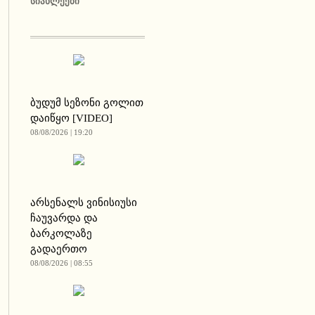
ᲡᲘᲐᲮᲚᲔᲔᲑᲘ
ბუდუმ სეზონი გოლით
დაიწყო [VIDEO]
08/08/2026 | 19:20
არსენალს ვინისიუსი
ჩაუვარდა და
ბარკოლაზე
გადაერთო
08/08/2026 | 08:55