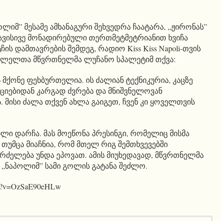
ლიმ” მესამე ამხანაგური შეხვედრა ჩაატარა, „ჟირონას”
ავისივე მონადირებული თერთმეტმეტრიანით ხვიჩა
ჩის დამთავრების შემდეგ, რადიო Kiss Kiss Napoli-თვის
პოლელთა მწვრთნელმა ლუჩანო სპალეტიმ თქვა:
მქონე ფეხბურთელია. ის ძალიან ტექნიკურია, კაცზე
აციებიდან კარგად ძვრება და მნიშვნელოვან
 მისი ძალა თქვენ ახლა გაიგეთ, ჩვენ კი ყოველთვის
ლი დარჩა. მას მოეწონა პრესინგი, რომელიც მისმა
თუმცა მიაჩნია, რომ მთელ რიგ შემთხვევებში
გრძელება უნდა ეპოვათ. ამის მიუხედავად, მწვრთნელმა
 „ნაპოლიმ” სამი გოლის გატანა შეძლო.
tch?v=OzSaE90eHLw