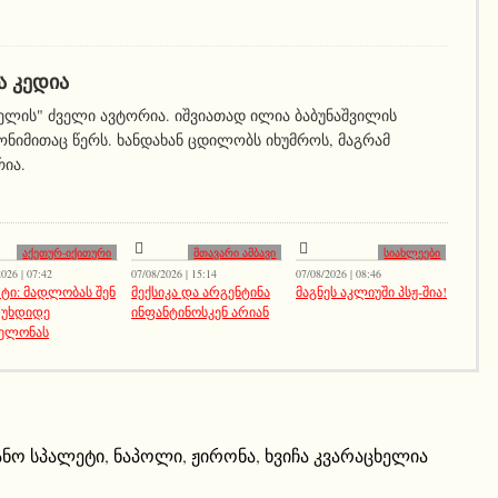
Ა ᲙᲔᲓᲘᲐ
ელის" ძველი ავტორია. იშვიათად ილია ბაბუნაშვილის
ნიმითაც წერს. ხანდახან ცდილობს იხუმროს, მაგრამ
რია.
აქეთურ-იქითური
მთავარი ამბავი
სიახლეები
026 | 07:42
07/08/2026 | 15:14
07/08/2026 | 08:46
ტი: მადლობას შენ
მექსიკა და არგენტინა
მაგნეს აკლიუში პსჟ-შია!
 უხდიდე
ინფანტინოსკენ არიან
ელონას
ნო სპალეტი
,
ნაპოლი
,
ჟირონა
,
ხვიჩა კვარაცხელია