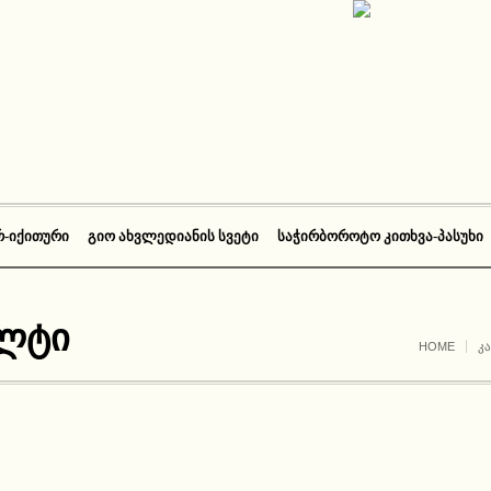
Რ-ᲘᲥᲘᲗᲣᲠᲘ
ᲒᲘᲝ ᲐᲮᲕᲚᲔᲓᲘᲐᲜᲘᲡ ᲡᲕᲔᲢᲘ
ᲡᲐᲭᲘᲠᲑᲝᲠᲝᲢᲝ ᲙᲘᲗᲮᲕᲐ-ᲞᲐᲡᲣᲮᲘ
ალტი
HOME
Კ