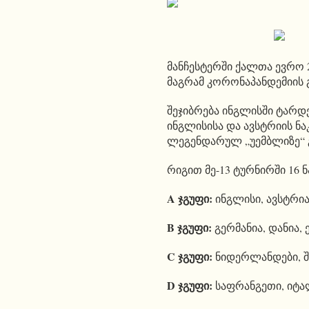
მანჩესტერში ქალთა ევრო 2
მაგრამ კორონაპანდემიის
შეჯიბრება ინგლისში ტარდ
ინგლისისა და ავსტრიის ნაკ
ლეგენდარულ „უემბლიზე“ 
რიგით მე-13 ტურნირში 16 
A
ჯგუფი:
ინგლისი, ავსტრი
B
ჯგუფი:
გერმანია, დანია, 
C
ჯგუფი:
ნიდერლანდები, შ
D
ჯგუფი:
საფრანგეთი, იტა