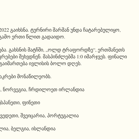
022 გაიხსნა. ტურნირი შარშან უნდა ჩატარებულიყო,
 გამო ერთი წლით გადაიდო.
ება. გახსნის მატჩში, „ოლდ ტრაფორდზე“, ერთმანეთს
რებები შეხვდნენ. მასპინძლებმა 1:0 იმარჯვეს. ფინალი
გაიმართება ივლისის ბოლო დღეს.
ნაკრები მონაწილეობს.
ა, ნორვეგია, ჩრდილოეთ ირლანდია
ესპანეთი, ფინეთი
ვედეთი, შვეიცარია, პორტუგალია
ლია, ბელგია, ისლანდია