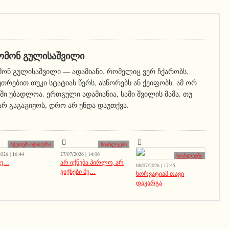
ᲛᲝᲜ ᲒᲣᲚᲘᲡᲐᲨᲕᲘᲚᲘ
ონ გულისაშვილი — ადამიანი, რომელიც ვერ ჩქარობს,
უთრებით თუკი სტატიას წერს, ასწორებს ან ქეიფობს. ამ ორ
ი უბადლოა. ერთგული ადამიანია, სამი შვილის მამა. თუ
არ გაგაგიჟოს, დრო არ უნდა დაუთქვა.
აქეთურ-იქითური
სიახლეები
026 | 16:44
27/07/2026 | 14:06
სიახლეები
 ჰე…
არ იქნება პირლო, არ
08/07/2026 | 17:45
ვიქნები მე…
ხორვატიამ თავი
დაკარგა