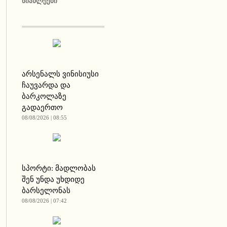
ᲡᲘᲐᲮᲚᲔᲔᲑᲘ
არსენალს ვინისიუსი
ჩაუვარდა და
ბარკოლაზე
გადაერთო
08/08/2026 | 08:55
სპორტი: მადლობას
შენ უნდა უხდიდე
ბარსელონას
08/08/2026 | 07:42