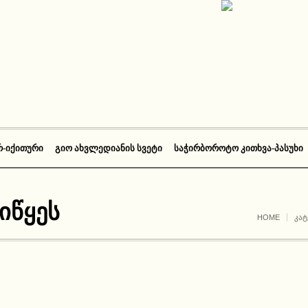
Რ-ᲘᲥᲘᲗᲣᲠᲘ
ᲒᲘᲝ ᲐᲮᲕᲚᲔᲓᲘᲐᲜᲘᲡ ᲡᲕᲔᲢᲘ
ᲡᲐᲭᲘᲠᲑᲝᲠᲝᲢᲝ ᲙᲘᲗᲮᲕᲐ-ᲞᲐᲡᲣᲮᲘ
იწყეს
HOME
ᲙᲐᲢ