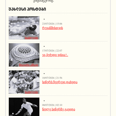
ქიცმაცურიც.
ᲣᲐᲮᲚᲔᲡᲘ ᲞᲝᲡᲢᲔᲑᲘ
23/07/2026 | 15:06
რევანშისთვის
სიახლეები
17/07/2026 | 22:07
ეგ ბეჭედი ვისია?..
მთავარი ამბავი
10/07/2026 | 21:56
სინერს ზვერევი დახვდა
სიახლეები
08/07/2026 | 02:10
ნოლე სინერზე გავიდა