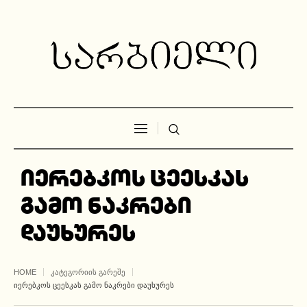
იერებკოს ცეესკას
გამო ნაკრები
დაუხურეს
HOME
ᲙᲐᲢᲔᲒᲝᲠᲘᲘᲡ ᲒᲐᲠᲔᲨᲔ
ᲘᲔᲠᲔᲑᲙᲝᲡ ᲪᲔᲔᲡᲙᲐᲡ ᲒᲐᲛᲝ ᲜᲐᲙᲠᲔᲑᲘ ᲓᲐᲣᲮᲣᲠᲔᲡ