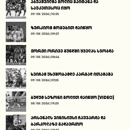
აბუაშვილმა გოლიც გაიტანა და
საუკეთესოც იყო
09/08/2026 | 10:35
ზურკიომ მოგებით დაიწყო
09/08/2026 | 09:27
ჟორჟი ორივე გუნდში ყველას სჯობდა
09/08/2026 | 08:46
ხვიჩამ უხეშობამდე კარგად ითამაშა
09/08/2026 | 07:25
ბუდუმ სეზონი გოლით დაიწყო [VIDEO]
08/08/2026 | 19:20
არსენალს ვინისიუსი ჩაუვარდა და
ბარკოლაზე გადაერთო
08/08/2026 | 08:55