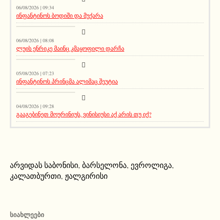
06/08/2026 | 09:34
ინფანტინოს ბოდიში და მუქარა
მთავარი ამბავი
06/08/2026 | 08:08
ლუის ენრიკე მაინც კმაყოფილი დარჩა
აქეთურ-იქითური
05/08/2026 | 07:23
ინფანტინოს პრინცმა ალიმაც შეუტია
აქეთურ-იქითური
04/08/2026 | 09:28
გააგებინეთ მოურინიუს, ვინისიუსი აქ არის თუ იქ?
არვიდას საბონისი
,
ბარსელონა
,
ევროლიგა
,
კალათბურთი
,
ჟალგირისი
ᲡᲘᲐᲮᲚᲔᲔᲑᲘ