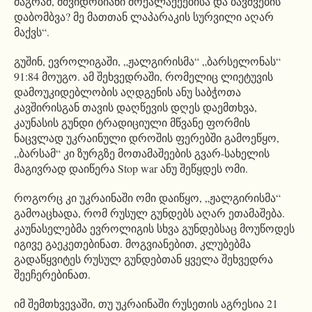
მაგრამ, მშვიდობიანი მოქალაქეებისა და ბავშვების
დაბომბვა? მე მათთან ლაპარაკის სურვილი აღარ
მაქვს“.
გუშინ, ევროლიგაში, „ჟალგირისმა“ „ბარსელონას“
91:84 მოუგო. ამ შეხვედრაში, რომელიც ლიეტუვის
დამოუკიდებლობის აღდგენის ანუ საბჭოთა
კავშირისგან თავის დაღწევის დღეს დაემთხვა,
კაუნასის გუნდი ტრადიციული მწვანე ფორმის
ნაცვლად უკრაინული დროშის ფერებში გამოეწყო,
„ბარსამ“ კი ზურგზე მოთამაშეების გვარ-სახელის
მაგივრად დაიწერა Stop war ანუ შეწყდეს ომი.
როგორც კი უკრაინაში ომი დაიწყო, „ჟალგირისმა“
გამოაცხადა, რომ რუსულ გუნდებს აღარ ეთამაშება.
კაუნასელებმა ევროლიგის სხვა გუნდებსაც მოუწოდეს
იგივე გაეკეთებინათ. მოგვიანებით, კლუბებმა
გადაწყვიტეს რუსულ გუნდებთან ყველა შეხვედრა
შეეჩერებინათ.
იმ შემთხვევაში, თუ უკრაინაში რუსეთის აგრესია 21