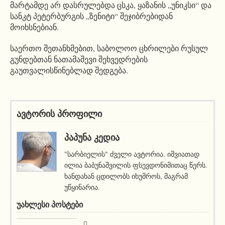
მარტამდე არ დასრულებდა ცსკა, ყაზანის „უნიკსი“ და
სანკტ პეტერბურგის „ზენიტი“ შეჯიბრებიდან
მოიხსნებიან.
საერთო შეთანხმებით, საბოლოო ცხრილები რუსულ
გუნდებთან ნათამაშევი შეხვედრების
გაუთვალისწინებლად შედგება.
ავტორის პროფილი
ᲞᲐᲞᲣᲜᲐ ᲙᲔᲓᲘᲐ
"სარბიელის" ძველი ავტორია. იშვიათად
ილია ბაბუნაშვილის ფსევდონიმითაც წერს.
ხანდახან ცდილობს იხუმროს, მაგრამ
უწყინარია.
ᲣᲐᲮᲚᲔᲡᲘ ᲞᲝᲡᲢᲔᲑᲘ
სიახლეები