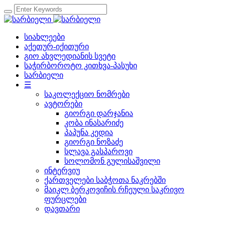
სიახლეები
აქეთურ-იქითური
გიო ახვლედიანის სვეტი
საჭირბოროტო კითხვა-პასუხი
სარბიელი
☰
საკოლექციო ნომრები
ავტორები
გიორგი დარჯანია
კობა ინასარიძე
პაპუნა კედია
გიორგი ნოზაძე
სლავა გასპაროვი
სოლომონ გულისაშვილი
ინტერვიუ
ქართველები საბჭოთა ნაკრებში
მაიკლ ბერკოვიჩის რჩეული საკრივო
ფურცლები
დავთარი