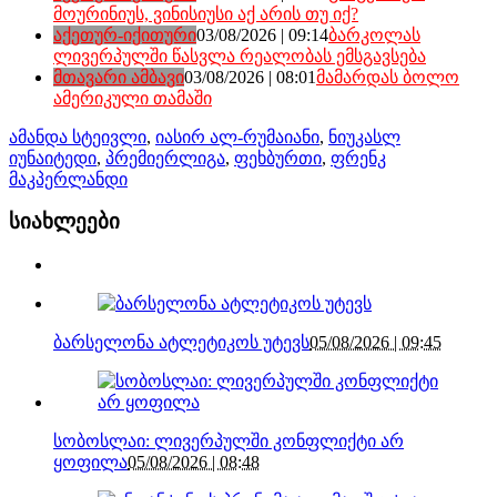
მოურინიუს, ვინისიუსი აქ არის თუ იქ?
აქეთურ-იქითური
03/08/2026 | 09:14
ბარკოლას
ლივერპულში წასვლა რეალობას ემსგავსება
მთავარი ამბავი
03/08/2026 | 08:01
მამარდას ბოლო
ამერიკული თამაში
ამანდა სტეივლი
,
იასირ ალ-რუმაიანი
,
ნიუკასლ
იუნაიტედი
,
პრემიერლიგა
,
ფეხბურთი
,
ფრენკ
მაკპერლანდი
სიახლეები
ბარსელონა ატლეტიკოს უტევს
05/08/2026 | 09:45
სობოსლაი: ლივერპულში კონფლიქტი არ
ყოფილა
05/08/2026 | 08:48