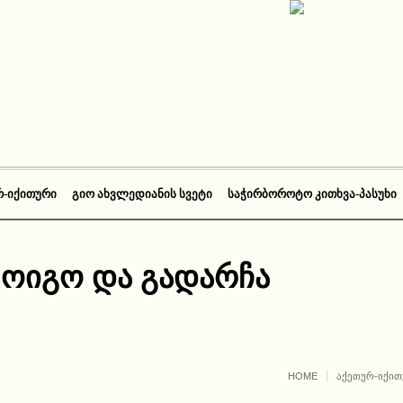
Რ-ᲘᲥᲘᲗᲣᲠᲘ
ᲒᲘᲝ ᲐᲮᲕᲚᲔᲓᲘᲐᲜᲘᲡ ᲡᲕᲔᲢᲘ
ᲡᲐᲭᲘᲠᲑᲝᲠᲝᲢᲝ ᲙᲘᲗᲮᲕᲐ-ᲞᲐᲡᲣᲮᲘ
მოიგო და გადარჩა
HOME
ᲐᲥᲔᲗᲣᲠ-ᲘᲥᲘᲗ