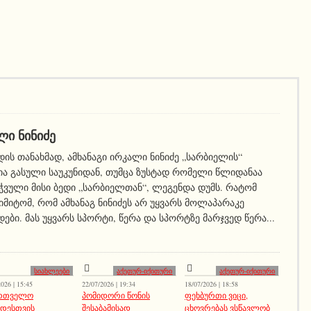
ᲚᲘ ᲜᲘᲜᲘᲫᲔ
ის თანახმად, ამხანაგი ირკალი ნინიძე „სარბიელის“
ა გასული საუკუნიდან, თუმცა ზუსტად რომელი წლიდანაა
ჭვული მისი ბედი „სარბიელთან“, ლეგენდა დუმს. რატომ
 იმიტომ, რომ ამხანაგ ნინიძეს არ უყვარს მოლაპარაკე
ები. მას უყვარს სპორტი, წერა და სპორტზე მარჯვედ წერა...
სიახლეები
აქეთურ-იქითური
აქეთურ-იქითური
026 | 15:45
22/07/2026 | 19:34
18/07/2026 | 18:58
ართველო
პომიდორი წონის
ფეხბურთი ვიცი,
იდესთვის
შესაბამისად
ცხოვრებას ვსწავლობ