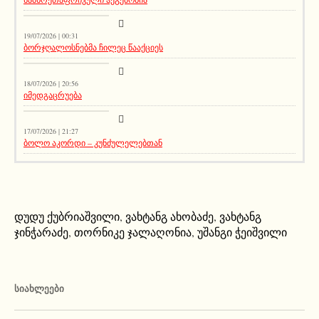
აქეთურ-იქითური
19/07/2026 | 00:31
ბორჯღალოსნებმა ჩილეც წააქციეს
სიახლეები
18/07/2026 | 20:56
იმედგაცრუება
აქეთურ-იქითური
17/07/2026 | 21:27
ბოლო აკორდი – კუნძულელებთან
დუდუ ქუბრიაშვილი
,
ვახტანგ ახობაძე
,
ვახტანგ
ჯინჭარაძე
,
თორნიკე ჯალაღონია
,
უშანგი ჭეიშვილი
ᲡᲘᲐᲮᲚᲔᲔᲑᲘ