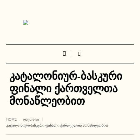
კატალონიურ-ბასკური
ფინალი ქართველთა
მონაწლეობით
HOME
ᲓᲐᲕᲗᲐᲠᲘ
ᲙᲐᲢᲐᲚᲝᲜᲘᲣᲠ-ᲑᲐᲡᲙᲣᲠᲘ ᲤᲘᲜᲐᲚᲘ ᲥᲐᲠᲗᲕᲔᲚᲗᲐ ᲛᲝᲜᲐᲬᲚᲔᲝᲑᲘᲗ