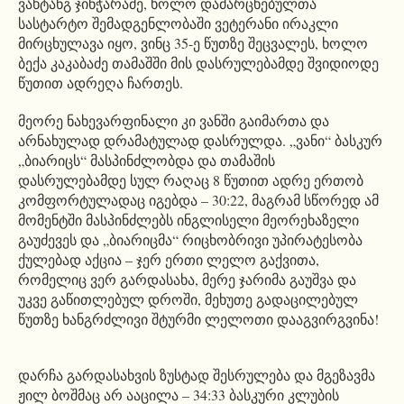
ვახტანგ ჯინჭარაძე, ხოლო დამარცხებულთა
სასტარტო შემადგენლობაში ვეტერანი ირაკლი
მირცხულავა იყო, ვინც 35-ე წუთზე შეცვალეს, ხოლო
ბექა კაკაბაძე თამაშში მის დასრულებამდე შვიდიოდე
წუთით ადრეღა ჩართეს.
მეორე ნახევარფინალი კი ვანში გაიმართა და
არნახულად დრამატულად დასრულდა. „ვანი“ ბასკურ
„ბიარიცს“ მასპინძლობდა და თამაშის
დასრულებამდე სულ რაღაც 8 წუთით ადრე ერთობ
კომფორტულადაც იგებდა – 30:22, მაგრამ სწორედ ამ
მომენტში მასპინძლებს ინგლისელი მეორეხაზელი
გაუძევეს და „ბიარიცმა“ რიცხობრივი უპირატესობა
ქულებად აქცია – ჯერ ერთი ლელო გაქვითა,
რომელიც ვერ გარდასახა, მერე ჯარიმა გაუშვა და
უკვე გაწითლებულ დროში, მეხუთე გადაცილებულ
წუთზე ხანგრძლივი შტურმი ლელოთი დააგვირგვინა!
დარჩა გარდასახვის ზუსტად შესრულება და მგეზავმა
ჟილ ბოშმაც არ ააცილა – 34:33 ბასკური კლუბის