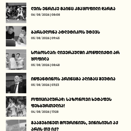
ლუის ენრიკე მაინც კმაყოფილი დარჩა
06/08/2026 | 08:08
ბარსელონა ატლეტიკოს უტევს
05/08/2026 | 09:45
სობოსლაი: ლივერპულში კონფლიქტი არ
ყოფილა
05/08/2026 | 08:48
ინფანტინოს პრინცმა ალიმაც შეუტია
05/08/2026 | 07:23
ოფიციალურად: საზონოვი ხეტაფეს
ფეხბურთელია!
04/08/2026 | 17:28
გააგებინეთ მოურინიუს, ვინისიუსი აქ
არის თუ იქ?