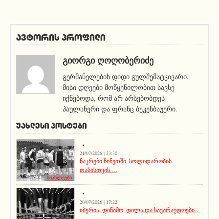
ავტორის პროფილი
ᲒᲘᲝᲠᲒᲘ ᲦᲝᲦᲝᲑᲔᲠᲘᲫᲔ
გერმანელების დიდი გულშემატკივარი.
მისი დღეები მოწყენილობით სავსე
იქნებოდა, რომ არ არსებობდეს
პაულანერი და ფრანც ბეკენბაუერი.
ᲣᲐᲮᲚᲔᲡᲘ ᲞᲝᲡᲢᲔᲑᲘ
21/07/2026 | 23:30
ნაკრები ჩინეთში, სოლიდარობის
თასისთვის….
სიახლეები
20/07/2026 | 17:22
იბერია, დინამო, დილა და სავარაუდოები…