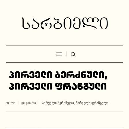
პირველი ბერძნული,
პირველი ფრანგული
HOME
ᲓᲐᲕᲗᲐᲠᲘ
ᲞᲘᲠᲕᲔᲚᲘ ᲑᲔᲠᲫᲜᲣᲚᲘ, ᲞᲘᲠᲕᲔᲚᲘ ᲤᲠᲐᲜᲒᲣᲚᲘ