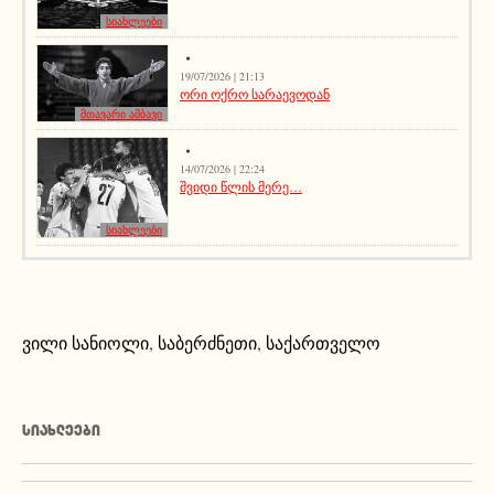
სიახლეები
19/07/2026 | 21:13
ორი ოქრო სარაევოდან
მთავარი ამბავი
14/07/2026 | 22:24
შვიდი წლის მერე…
სიახლეები
ვილი სანიოლი
,
საბერძნეთი
,
საქართველო
ᲡᲘᲐᲮᲚᲔᲔᲑᲘ