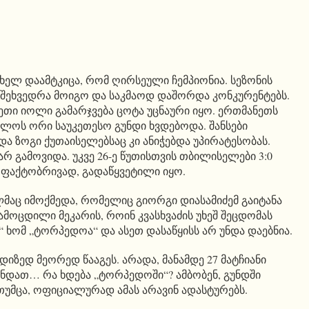
ელ დაამტკიცა, რომ ღირსეული ჩემპიონია. სეზონის
შეხვედრა მოიგო და საკმაოდ დაშორდა კონკურენტებს.
ეთი იოლი გამარჯვება ცოტა უცნაური იყო. ერთმანეთს
ლოს ორი საუკეთესო გუნდი ხვდებოდა. შანსები
ა ზოგი ქუთაისელებსაც კი ანიჭებდა უპირატესობას.
რ გამოვიდა. უკვე 26-ე წუთისთვის თბილისელები 3:0
, ფაქტობრივად, გადაწყვეტილი იყო.
აც იმოქმედა, რომელიც გიორგი დიასამიძემ გაიტანა
გამოცდილი მეკარის, როინ კვასხვაძის უხეშ შეცდომას
 ხომ „ტორპედოა“ და ასეთ დასაწყისს არ უნდა დაებნია.
იზედ მეორედ წააგეს. არადა, მანამდე 27 მატჩიანი
ნდათ… რა ხდება „ტორპედოში“? ამბობენ, გუნდში
უმცა, ოფიციალურად ამას არავინ ადასტურებს.