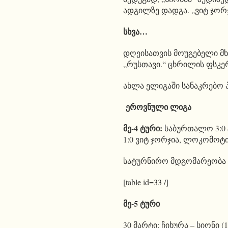
ადგილზე დადგა. „ვიტ ჯორ
სხვა…
დღეისათვის მოუგებელი მხ
„რუსთავი.“ ცხრილის ფსკერ
ახლა ელიგაში სანაკრებო 
ეროვნული ლიგა
მე-4 ტური:
საბურთალო 3:0 ტ
1:0 ვიტ ჯორჯია, ლოკომოტი
სატურნირო მდგომარეობა
[table id=33 /]
მე-5 ტური
30 მარტი: ჩიხურა – სიონი (