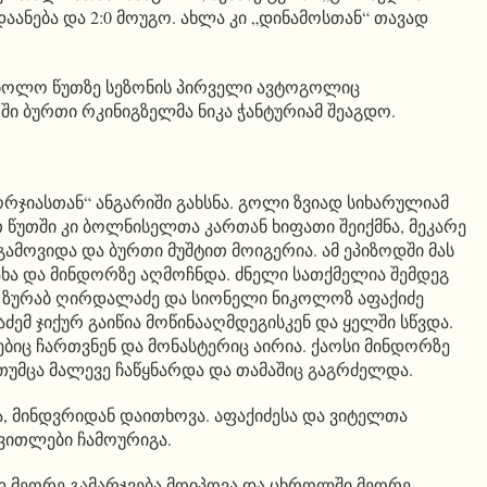
ანება და 2:0 მოუგო. ახლა კი „დინამოსთან“ თავად
 ბოლო წუთზე სეზონის პირველი ავტოგოლიც
ში ბურთი რკინიგზელმა ნიკა ჭანტურიამ შეაგდო.
 ჯორჯიასთან“ ანგარიში გახსნა. გოლი ზვიად სიხარულიამ
 წუთში კი ბოლნისელთა კართან ხიფათი შეიქმნა, მეკარე
ამოვიდა და ბურთი მუშტით მოიგერია. ამ ეპიზოდში მას
ჯახა და მინდორზე აღმოჩნდა. ძნელი სათქმელია შემდეგ
ი ზურაბ ღირდალაძე და სიონელი ნიკოლოზ აფაქიძე
ემ ჯიქურ გაიწია მოწინააღმდეგისკენ და ყელში სწვდა.
ებიც ჩართვნენ და მონასტერიც აირია. ქაოსი მინდორზე
 თუმცა მალევე ჩაწყნარდა და თამაშიც გაგრძელდა.
ა, მინდვრიდან დაითხოვა. აფაქიძესა და ვიტელთა
ყვითლები ჩამოურიგა.
ედ მეორე გამარჯვება მოიპოვა და ცხროლში მეორე