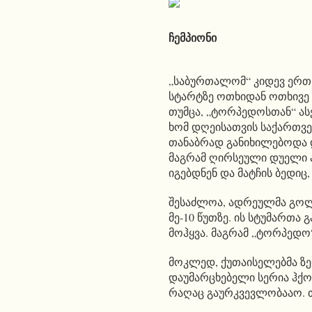
ჩემპიონი
„საბურთალომ“ კიდევ ერთხ
სტარტზე ოთხიდან ოთხივე 
თუმცა, „ტორპედოსთან“ ას
ხომ დღეისათვის საქართვე
თანაბრად განიხილებოდა დ
მაგრამ ღირსეული დუელი ა
იგებდნენ და მატჩის ბედიც
შესაძლოა, ადრეულმა გოლმ
მე-10 წუთზე. ის სტუმართა 
მოჰყვა. მაგრამ „ტორპედო“
მოკლედ, ქუთაისელებმა ზედ
დაუმარცხებელი სერია ჰქო
რაღაც გაურკვევლობააო. თ