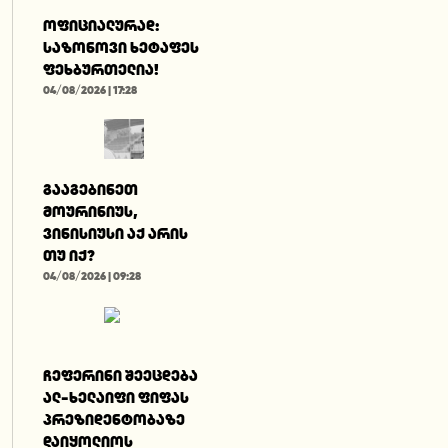
ოფიციალურად:
საზონოვი ხეტაფეს
ფეხბურთელია!
04/08/2026 | 17:28
გააგებინეთ
მოურინიუს,
ვინისიუსი აქ არის
თუ იქ?
04/08/2026 | 09:28
ჩეფერინი შეეცდება
ალ-ხელაიფი ფიფას
პრეზიდენტობაზე
დაიყოლიოს