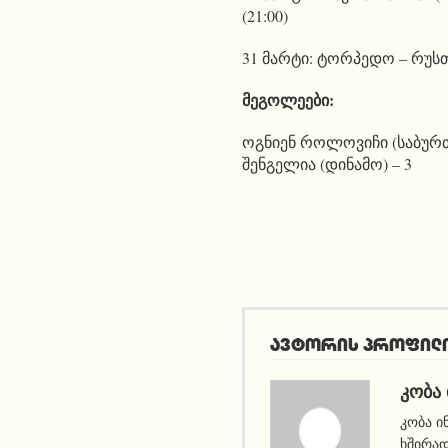
(21:00)
31 მარტი: ტორპედო – რუსთა
მეგოლეები:
ოგნიენ როლოვიჩი (საბურთ
შენგელია (დინამო) – 3
ავტორის პროფილ
ᲙᲝᲑᲐ 
კობა ი
ხშირა