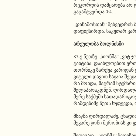
რეკორდის დამყარება არ და
გაცამტვერდა 0:4…
„დინამოსთან“ შეხვედრის
დაფიქსირდა. საკუთარ კარ
არეულობა ბოლნისში
87-ე წუთზე „სიონმა“ „ვიტ
გაიტანა. დაახლოებით ერთ
თორნიკე ზარქუა კარიდან გ
ვიტელი დავით საჯაია შეე
რა მოხდა, მაგრამ სტუმარ
შელაპარაკდნენ. ღირდალაძ
მერე საქმეში სათადარიგო
რამდენიმე წუთს სუფევდა,
მსაჯმა ღირდალაძე, ცხადი
მეკარე ჯონი შეროზიას კი 
შედეგად, „სიონმა“ ზედიზ