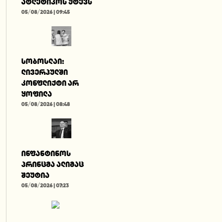
ატლეტიკოს უტევს
05/08/2026 | 09:45
სობოსლაი:
ლივერპულში
კონფლიქტი არ
ყოფილა
05/08/2026 | 08:48
ინფანტინოს
პრინცმა ალიმაც
შეუტია
05/08/2026 | 07:23