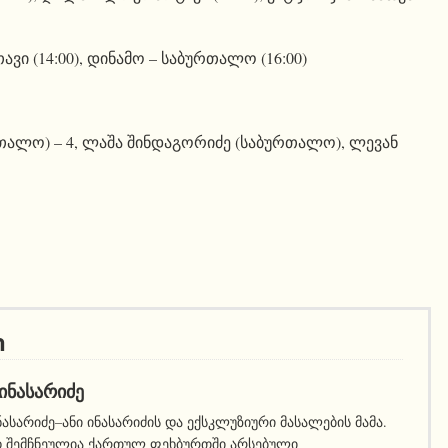
ვი (14:00), დინამო – საბურთალო (16:00)
ალო) – 4, ლაშა შინდაგორიძე (საბურთალო), ლევან
ი
ᲘᲜᲐᲡᲐᲠᲘᲫᲔ
ნასარიძე–ანი ინასარიძის და ექსკლუზიური მასალების მამა.
დ შემჩნეულია ქართულ ფეხბურთში არსებული