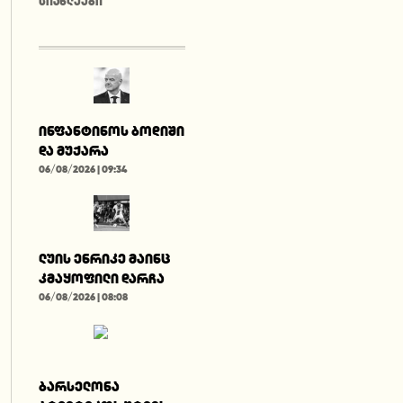
ᲡᲘᲐᲮᲚᲔᲔᲑᲘ
ინფანტინოს ბოდიში
და მუქარა
06/08/2026 | 09:34
ლუის ენრიკე მაინც
კმაყოფილი დარჩა
06/08/2026 | 08:08
ბარსელონა