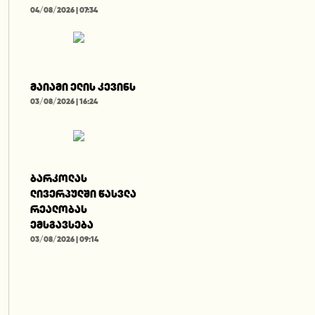
04/08/2026 | 07:34
მაიამი ელის კევინს
03/08/2026 | 16:24
ბარკოლას
ლივერპულში წასვლა
რეალობას
ემსგავსება
03/08/2026 | 09:14