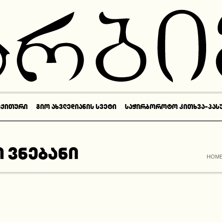
ᲘᲥᲘᲗᲣᲠᲘ
ᲒᲘᲝ ᲐᲮᲕᲚᲔᲓᲘᲐᲜᲘᲡ ᲡᲕᲔᲢᲘ
ᲡᲐᲭᲘᲠᲑᲝᲠᲝᲢᲝ ᲙᲘᲗᲮᲕᲐ-ᲞᲐᲡ
 ვნებანი
HOM