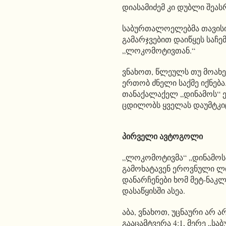
დიასამიძემ კი დუბლი შეა
საბურთალოელებმა თავისივ
გამარჯვებით დაიწყეს საჩ
„ლოკომოტივთან.“
ვნახოთ, წლეულს თუ მოახერ
ერთობ ძნელი საქმე იქნება
თანაქალაქელ „დინამოს“ ე
ცდილობს ყველას დაუმტკიც
პირველი ავტოგოლი
„ლოკომოტივმა“ „დინამოს
გამოხატავენ ეროვნული ლ
დანარჩენები ხომ მეტ-ნაკლ
დასაწყისში ასეა.
აბა, ვნახოთ, უცნაური არ
გააცამტვერა 4:1, მერე „ს