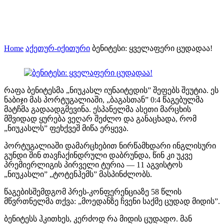
Home
აქეთურ-იქითური
ბენიტესი: ყველაფერი ცუდადაა!
რაფა ბენიტესმა „ნიუკასლ იუნაიტედის” შეფებს შეუტია. ეს
ნაბიჯი მას პორტუგალიაში, „ბაგასთან” 0:4 წაგებულმა
მატჩმა გადაადგმევინა. ესპანელმა ასეთი მარცხის
მშვიდად ყურება ვეღარ შეძლო და განაცხადა, რომ
„ნიუკასლს” ფეხქვეშ მიწა ერყევა.
პორტუგალიაში დამარცხებით ნირწამხდარი ინგლისური
გუნდი შინ თავჩაქინდრული დაბრუნდა, წინ კი უკვე
პრემიერლიგის პირველი ტურია — 11 აგვისტოს
„ნიუკასლი” „ტოტენჰემს” მასპინძლობს.
წაგებისშემდგომ პრეს-კონფერენციაზე 58 წლის
მწვრთნელმა თქვა: „მოედანზე ჩვენი საქმე ცუდად მიდის”.
ბენიტესს ჰკითხეს, კერძოდ რა მიდის ცუდადო. მან