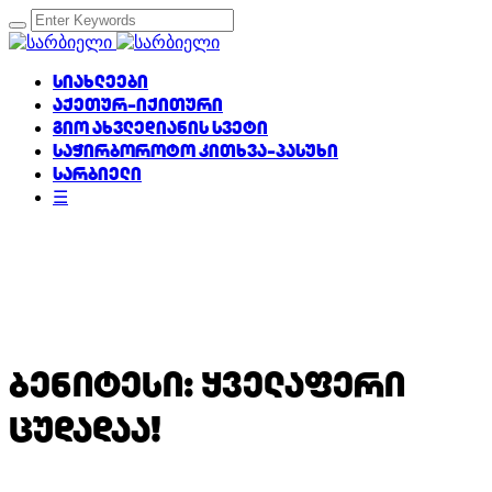
სიახლეები
აქეთურ-იქითური
გიო ახვლედიანის სვეტი
საჭირბოროტო კითხვა-პასუხი
სარბიელი
☰
ბენიტესი: ყველაფერი
ცუდადაა!