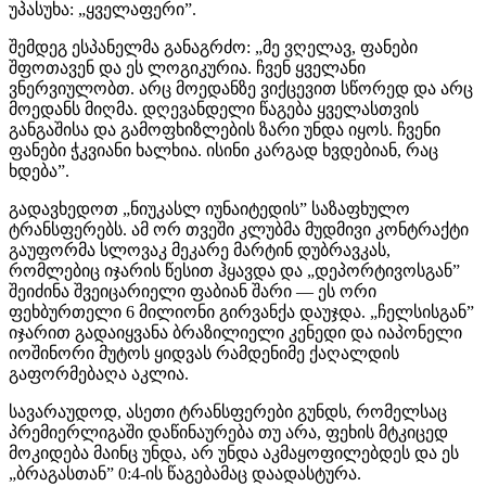
უპასუხა: „ყველაფერი”.
შემდეგ ესპანელმა განაგრძო: „მე ვღელავ, ფანები
შფოთავენ და ეს ლოგიკურია. ჩვენ ყველანი
ვნერვიულობთ. არც მოედანზე ვიქცევით სწორედ და არც
მოედანს მიღმა. დღევანდელი წაგება ყველასთვის
განგაშისა და გამოფხიზლების ზარი უნდა იყოს. ჩვენი
ფანები ჭკვიანი ხალხია. ისინი კარგად ხვდებიან, რაც
ხდება”.
გადავხედოთ „ნიუკასლ იუნაიტედის” საზაფხულო
ტრანსფერებს. ამ ორ თვეში კლუბმა მუდმივი კონტრაქტი
გაუფორმა სლოვაკ მეკარე მარტინ დუბრავკას,
რომლებიც იჯარის წესით ჰყავდა და „დეპორტივოსგან”
შეიძინა შვეიცარიელი ფაბიან შარი — ეს ორი
ფეხბურთელი 6 მილიონი გირვანქა დაუჯდა. „ჩელსისგან”
იჯარით გადაიყვანა ბრაზილიელი კენედი და იაპონელი
იოშინორი მუტოს ყიდვას რამდენიმე ქაღალდის
გაფორმებაღა აკლია.
სავარაუდოდ, ასეთი ტრანსფერები გუნდს, რომელსაც
პრემიერლიგაში დაწინაურება თუ არა, ფეხის მტკიცედ
მოკიდება მაინც უნდა, არ უნდა აკმაყოფილებდეს და ეს
„ბრაგასთან” 0:4-ის წაგებამაც დაადასტურა.