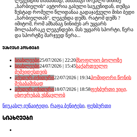
ლეგენდის თანახმად, ამხანაგი ირკალი ნინიძე
„სარბიელის“ ავტორია გასული საუკუნიდან, თუმცა
ზუსტად რომელი წლიდანაა გადაჯაჭვული მისი ბედი
„სარბიელთან“, ლეგენდა დუმს. რატომ დუმს ?
იმიტომ, რომ ამხანაგ ნინიძეს არ უყვარს
მოლაპარაკე ლეგენდები. მას უყვარს სპორტი, წერა
და სპორტზე მარჯვედ წერა...
უახლესი პოსტები
სიახლეები
25/07/2026 | 22:20
მსოფლიო ბოლოზე
სიახლეები
24/07/2026 | 15:45
საქართველო
მეშვიდესთვის
აქეთურ-იქითური
22/07/2026 | 19:34
პომიდორი წონის
შესაბამისად
აქეთურ-იქითური
18/07/2026 | 18:58
ფეხბურთი ვიცი,
ცხოვრებას ვსწავლობ
ნიუკასლ იუნაიტედი
,
რაფა ბენიტესი
,
ფეხბურთი
სიახლეები