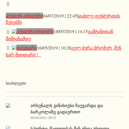
აქეთურ-იქითური
04/07/2019 | 22:45
სიახლე ფეხბურთის
წესებში
აქეთურ-იქითური
18/05/2019 | 14:15
გამტანიდან
მიმტანამდე
დავთარი
16/05/2019 | 10:28
გელ ბურა ბროზერ, შენ
ხარ მდიდარი !
ᲡᲘᲐᲮᲚᲔᲔᲑᲘ
არსენალს ვინისიუსი ჩაუვარდა და
ბარკოლაზე გადაერთო
08/08/2026 | 08:55
სპორტი: მადლობას შენ უნდა უხდიდე