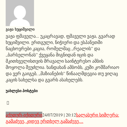
ᲕᲐᲟᲐ ᲮᲣᲪᲘᲨᲕᲘᲚᲘ
ვაჟა ფშაველა... უკაცრავად, ფშაველი ვაჟა, გვარად
ხუციშვილი. ერთგული, ნიჭიერი და ესპანეთში
ნაცხოვრები კაცია, რომელმაც „რეალის” და
„ბარსელონას” ქვეყანა შიგნიდან იცის და
მკითხველისთვის მრავალი საინტერესო ამბის
მოყოლა შეუძლია. ხანდახან ამბობს, კუში კოშმარიაო
და ვერ გაიგებ, „მაზიანების” წინააღმდეგია თუ ვიღაც
კაცის სახელსა და გვარს ასახელებს.
ᲣᲐᲮᲚᲔᲡᲘ ᲞᲝᲡᲢᲔᲑᲘ
აქეთურ-იქითური
24/07/2019 | 20:12
სალასური სიმღერა:
გამაძევე, კიდევ ერთხელ გამაძევე…