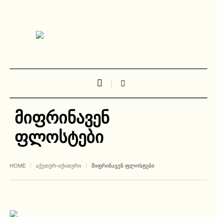
მიფრინავენ
ფლოსტები
HOME
ᲐᲥᲔᲗᲣᲠ-ᲘᲥᲘᲗᲣᲠᲘ
ᲛᲘᲤᲠᲘᲜᲐᲕᲔᲜ ᲤᲚᲝᲡᲢᲔᲑᲘ