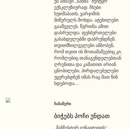
ეს ამბავი „სანმა” შეიტყო
ექსკლუზიურად. ჩხუბი
ხუთშაბათს, ვარჯიშის
მიწურულს მოხდა. ატეხილები
გააშველეს. წვრთნა ამით
დასრულდა. ფეხბურთელები
გასახდელებში დაბრუნდნენ.
თვითმხილველები ამბობენ,
რომ თვით ის მოთამაშეებიც კი,
რომლებიც თანაგუნდელებთან
ღრენითა და კამათით არიან
ცნობილები, პირდაღებულები
უყურებდნენ იმას რაც მათ წინ
ხდებოდა....
ᲩᲐᲜᲐᲬᲔᲠᲘ
ბიჭებს პოჩი უნდათ
„მანჩესტერ იუნაიტედის“