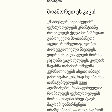
ᲩᲐᲜᲐᲬᲔᲠᲘ
მოაშორეთ ეს კაცი!
„მანჩესტერ იუნაიტედის”
ფეხბურთელებს კრიშტიანუ
რონალდუს ქცევა მობეზრდათ.
გამოიკვეთა მოთამაშეთა
ჯგუფი, რომელთაც უჯობთ
პორტუგალიელი წავიდეს,
ვიდრე მასა და კლუბს შორის
ჯიჯღინი გაგრძელდეს. კლუბის
მავანმა თანამშრომელმა
ჟურნალისტებს ასეთი ამბავი
გამოუტანა: „ის, რაც ხდება მის
თანაგუნდელებს უკვე
აღიზიანებთ. რასაკვირველია
რონალდუს ფეხბურთელებს
შორის თავისი წრეც ჰყავს,
მაგრამ დანარჩენები
ბრაზდებიან”, — თქვა წყარომ.