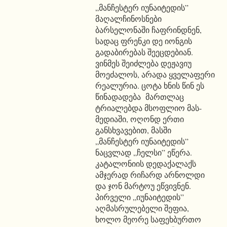
„მანჩესტერ იუნაიტედის”
მაღალჩინოსნები
ბარსელონაში ჩაფრინდნენ,
სადაც ფრენკი დე იონგის
გადაბირებას შეეცდებიან.
ვინმეს შეიძლება დეჟავიუ
მოეძალოს, არადა ყველაფერი
რეალურია. ცოტა ხნის წინ ეს
წინადადება მართლაც
ტრიალებდა მსოფლიო მას-
მედიაში, ოღონდ ერთი
განსხვავებით, მასში
„მანჩესტერ იუნაიტედის”
ნაცვლად „ჩელსი” ეწერა.
კატალონიის დედაქალაქს
ამჯერად რიჩარდ არნოლდი
და ჯონ მარტოუ ეწვივნენ.
პირველი „იუნაიტედის”
აღმასრულებელი შეფია,
ხოლო მეორე საფეხბურთო