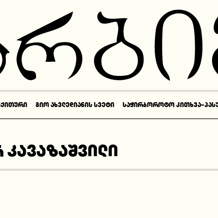
ᲘᲥᲘᲗᲣᲠᲘ
ᲒᲘᲝ ᲐᲮᲕᲚᲔᲓᲘᲐᲜᲘᲡ ᲡᲕᲔᲢᲘ
ᲡᲐᲭᲘᲠᲑᲝᲠᲝᲢᲝ ᲙᲘᲗᲮᲕᲐ-ᲞᲐᲡ
 კავაზაშვილი