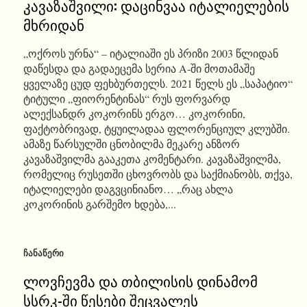
კავაზაშვილი: დაცინვაა იტალიელების
მხრიდან
„ოქროს ურნა“ – იტალიაში ეს პრიზი 2003 წლიდან
დაწესდა და გადაეცემა სერია A-ში მოთამაშე
ყველაზე ცუდ ფეხბურთელს. 2021 წელს ეს „საპატიო“
ტიტული „ფიორენტინას“ რუს ფორვარდ
ალექსანდრ კოკორინს ერგო… კოკორინი,
ფაქტობრივად, ტყუილადაა ფლორენციულ კლუბში.
ამაზე წარსულში ცნობილმა მეკარე ანზორ
კავაზაშვილმა გააკეთა კომენტარი. კავაზაშვილმა,
რომელიც რუსეთში ცხოვრობს და საქმიანობს, თქვა,
იტალიელები დაგვცინიანო… „რაც ახლა
კოკორინის გარშემო ხდება,...
ᲩᲐᲜᲐᲬᲔᲠᲘ
ლოვჩევმა და თბილისის დინამომ
სსრკ-ში წესები შეცვალეს