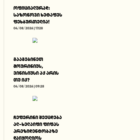
ოფიციალურად:
საზონოვი ხეტაფეს
ფეხბურთელია!
04/08/2026 | 17:28
გააგებინეთ
მოურინიუს,
ვინისიუსი აქ არის
თუ იქ?
04/08/2026 | 09:28
ჩეფერინი შეეცდება
ალ-ხელაიფი ფიფას
პრეზიდენტობაზე
დაიყოლიოს