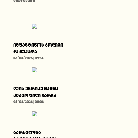
ᲡᲘᲐᲮᲚᲔᲔᲑᲘ
ინფანტინოს ბოდიში
და მუქარა
06/08/2026 | 09:34
ლუის ენრიკე მაინც
კმაყოფილი დარჩა
06/08/2026 | 08:08
ბარსელონა