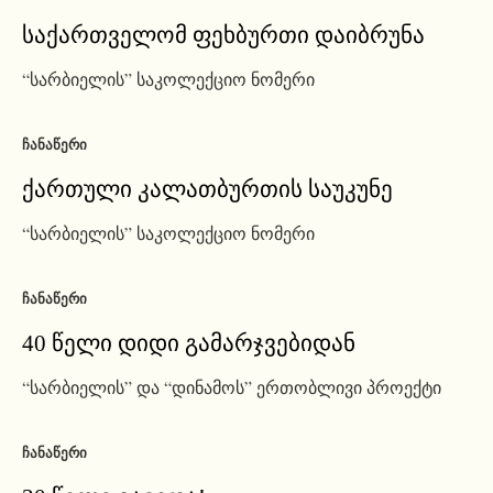
საქართველომ ფეხბურთი დაიბრუნა
“სარბიელის” საკოლექციო ნომერი
ᲩᲐᲜᲐᲬᲔᲠᲘ
ქართული კალათბურთის საუკუნე
“სარბიელის” საკოლექციო ნომერი
ᲩᲐᲜᲐᲬᲔᲠᲘ
40 წელი დიდი გამარჯვებიდან
“სარბიელის” და “დინამოს” ერთობლივი პროექტი
ᲩᲐᲜᲐᲬᲔᲠᲘ