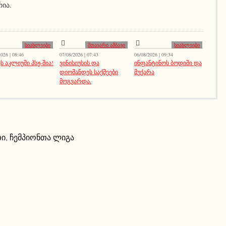
რია.
სიახლეები
მთავარი ამბავი
სიახლეები
026 | 08:46
07/08/2026 | 07:43
06/08/2026 | 09:34
ს აკლიუში პსჟ-შია!
ვინისიუსის და
ინფანტინოს ბოდიში და
დიომანდეს საქმეები
მუქარა
მოგვარდა.
თი
,
ჩემპიონთა ლიგა