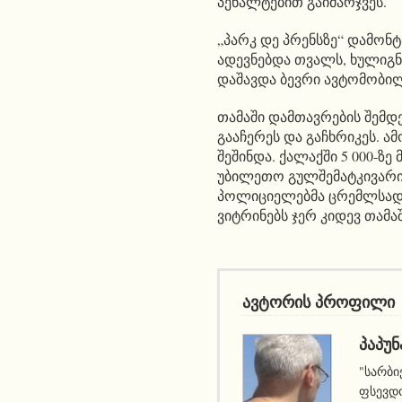
პენალტებით გაიმარჯვეს.
„პარკ დე პრენსზე“ დამონ
ადევნებდა თვალს, ხულიგნ
დაშავდა ბევრი ავტომობილ
თამაში დამთავრების შემდ
გააჩერეს და გაჩხრიკეს. 
შეშინდა. ქალაქში 5 000-ზ
უბილეთო გულშემატკივარი 
პოლიციელებმა ცრემლსადენი
ვიტრინებს ჯერ კიდევ თამ
ავტორის პროფილი
ᲞᲐᲞᲣᲜ
"სარბი
ფსევდო