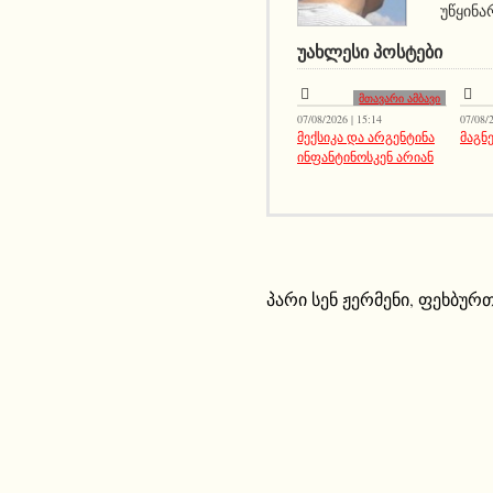
უწყინა
ᲣᲐᲮᲚᲔᲡᲘ ᲞᲝᲡᲢᲔᲑᲘ
მთავარი ამბავი
07/08/2026 | 15:14
07/08/2
მექსიკა და არგენტინა
მაგნე
ინფანტინოსკენ არიან
პარი სენ ჟერმენი
,
ფეხბურ