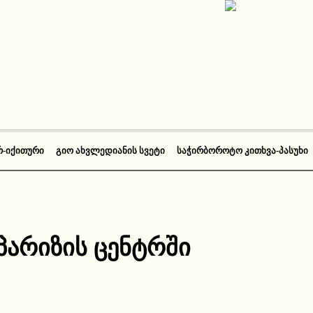
Რ-ᲘᲥᲘᲗᲣᲠᲘ
ᲒᲘᲝ ᲐᲮᲕᲚᲔᲓᲘᲐᲜᲘᲡ ᲡᲕᲔᲢᲘ
ᲡᲐᲭᲘᲠᲑᲝᲠᲝᲢᲝ ᲙᲘᲗᲮᲕᲐ-ᲞᲐᲡᲣᲮᲘ
პარიზის ცენტრში