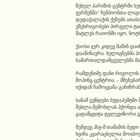
წუხელ პარიზის ცენტრში სულ
ჟერმენმა“ ჩემპიონთა ლიგ
დედაქალაქის ქუჩებს ათას
უწესრიგობები პირველი ტა
შატლეს რაიონში იყო, ნოტ
ქაოსი ჯერ კიდევ მაშინ დაი
დააწინაურა. ხულიგნებმა 
სამართალდამცველებმა მათ
რამდენიმე ფანი რივოლის 
შოპინგ-ცენტრია, – მშენებ
იქიდან ჩამოყვანა განიზრა
სანამ გუნდები ბუდაპეშტში 
შეხლა-შემოხლას ჰქონდა ა
გადაწყვიტა ტელევიზორი 
შემდეგ პსჟ-მ თამაშის ბედ
ხვიჩა კვარაცხელია მოიპოვ