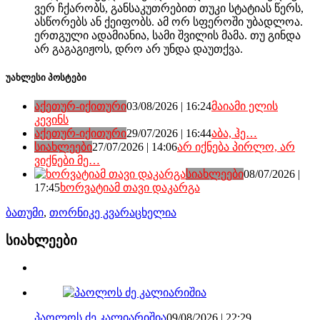
ვერ ჩქარობს, განსაკუთრებით თუკი სტატიას წერს,
ასწორებს ან ქეიფობს. ამ ორ სფეროში უბადლოა.
ერთგული ადამიანია, სამი შვილის მამა. თუ გინდა
არ გაგაგიჟოს, დრო არ უნდა დაუთქვა.
უახლესი პოსტები
აქეთურ-იქითური
03/08/2026 | 16:24
მაიამი ელის
კევინს
აქეთურ-იქითური
29/07/2026 | 16:44
აბა, ჰე…
სიახლეები
27/07/2026 | 14:06
არ იქნება პირლო, არ
ვიქნები მე…
სიახლეები
08/07/2026 |
17:45
ხორვატიამ თავი დაკარგა
ბათუმი
,
თორნიკე კვარაცხელია
სიახლეები
პაოლოს ძე კალიარიშია
09/08/2026 | 22:29