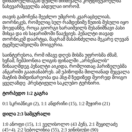
დინამოელთაგან დუბლი მიითვალა კოტდივუარელმა
ნახევარმცველმა აბდულაი იორომ.
თავის გამოჩენა შეეძლო უმცროს კვარაცხელიას,
თორნიკეს, რომელიც სულ რამდენიმე წუთის შესული იყო
მოედანზე, როცა გიორგი ხარაიშვილს შესანიშნავი პასი
მისცა და ის საჯარიმოში წააქციეს. პენალტი თავად
თორნიკემ დაარტყა, მაგრამ მასპინძელთა მეკარე ლევან
ტყეშელაშვილმა მოიგერია.
საინტერესოა, რომ იმავე დღეს მისმა უფროსმა ძმამ,
ხვჩამ, ჩემპიონთა ლიგის ფინალში „არსენალის“
წინააღმდეგ პენალტი აიკიდა, რომლითაც პარიზელებმა
ანგარიში გაათანაბრეს. ამ ეპიზოდმა მთლიანად შეცვალა
მატჩის მიმდინარეობა და პსჟ-მ ზედიზედ მეორედ მოიგო
ყველაზდე პრესტიჟული საკლუბო ტურნირი.
ტორპედო 1:2 გაგრა
0:1 სკრიპნიკი (2), 1:1 ანდრიჩი (15), 1:2 მუჯირი (21)
დილა 2:3 სამგურალი
1:0 ანოფი (15), 1:1 ველისოლო (43 პენ), 2:1 შეყილაძე
(45+4). 2:2 სებოლინია (55), 2:3 ვინისიუსი (90)