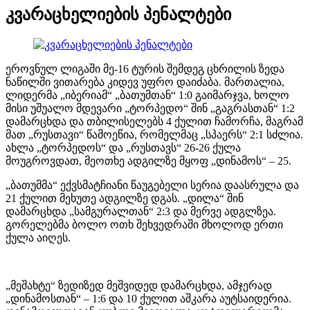
კვარაცხელიების პენალტები
ეროვნულ ლიგაში მე-16 ტურის შემდეგ ცხრილის ზედა
ნაწილში ვითარება კიდევ უფრო დაიძაბა. მართალია,
ლიდერმა „იბერიამ“ „ბათუმთან“ 1:0 გაიმარჯვა, ხოლო
მისი უშუალო მდევარი „ტორპედო“ შინ „გაგრასთან“ 1:2
დამარცხდა და თბილისელებს 4 ქულით ჩამორჩა, მაგრამ
მათ „რუსთავი“ წამოეწია, რომელმაც „სპაერს“ 2:1 სძლია.
ახლა „ტორპედოს“ და „რუსთავს“ 26-26 ქულა
მოუგროვდათ, მეოთხე ადგილზე მყოფ „დინამოს“ – 25.
„ბათუმმა“ ექვსმატჩიანი წაუგებელი სერია დაასრულა და
21 ქულით მეხუთე ადგილზე დგას. „დილა“ შინ
დამარცხდა „სამგურალთან“ 2:3 და მერვე ადგლზეა.
გორელებმა ბოლო ოთხ შეხვედრაში მხოლოდ ერთი
ქულა აიღეს.
„მეშახტე“ ზედიზედ მეშვიდედ დამარცხდა, ამჯერად
„დინამოსთან“ – 1:6 და 10 ქულით აშკარა აუტსაიდერია.