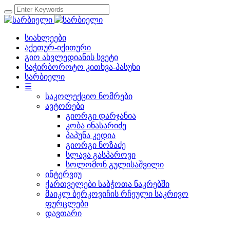
სიახლეები
აქეთურ-იქითური
გიო ახვლედიანის სვეტი
საჭირბოროტო კითხვა-პასუხი
სარბიელი
☰
საკოლექციო ნომრები
ავტორები
გიორგი დარჯანია
კობა ინასარიძე
პაპუნა კედია
გიორგი ნოზაძე
სლავა გასპაროვი
სოლომონ გულისაშვილი
ინტერვიუ
ქართველები საბჭოთა ნაკრებში
მაიკლ ბერკოვიჩის რჩეული საკრივო
ფურცლები
დავთარი