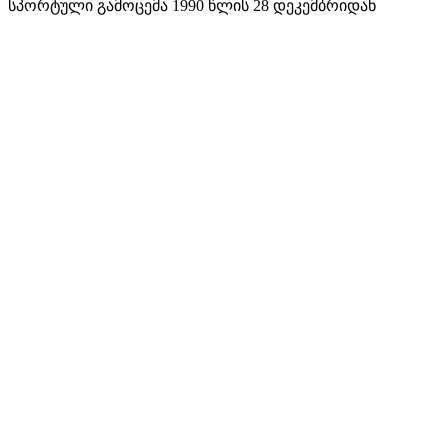
სპორტული გამოცემა 1990 წლის 28 დეკემბრიდან