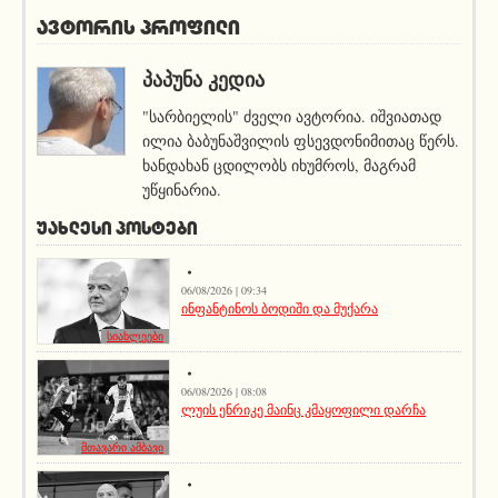
ავტორის პროფილი
ᲞᲐᲞᲣᲜᲐ ᲙᲔᲓᲘᲐ
"სარბიელის" ძველი ავტორია. იშვიათად
ილია ბაბუნაშვილის ფსევდონიმითაც წერს.
ხანდახან ცდილობს იხუმროს, მაგრამ
უწყინარია.
ᲣᲐᲮᲚᲔᲡᲘ ᲞᲝᲡᲢᲔᲑᲘ
06/08/2026 | 09:34
ინფანტინოს ბოდიში და მუქარა
სიახლეები
06/08/2026 | 08:08
ლუის ენრიკე მაინც კმაყოფილი დარჩა
მთავარი ამბავი