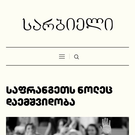
საფრანგეთს ნოლეც
დაემშვიდობა