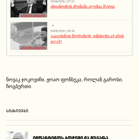
05/08/2026 | 07:23
ინფანტინოს პრინცმა ალიმაც შეუტია
აქეთურ-იქითური
04/08/2026 | 09:28
გააგებინეთ მოურინიუს, ვინისიუსი აქ არის
თუ იქ?
აქეთურ-იქითური
ნოვაკ ჯოკოვიჩი
,
ჟოაო ფონსეკა
,
როლან გაროსი
,
ჩოგბურთი
ᲡᲘᲐᲮᲚᲔᲔᲑᲘ
ინფანტინოს ბოდიში და მუქარა