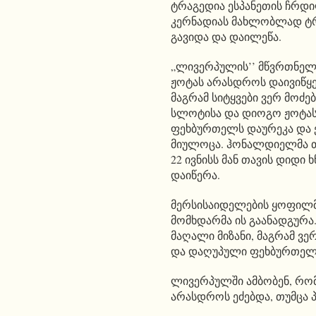
ტრაგედია ესპანეთის ჩრდ
კერნადიას მახლობლად ტრა
გავიდა და დაილეწა.
„ლივერპულის’’ მწვრთნელ
ჟოტას არასდროს დაივიწყებ
მაგრამ სიტყვები ვერ მოძე
სლოტისა და დიოგო ჟოტას 
ფეხბურთელს დაურეკა და 
მიულოცა. ჰონალდიელმა თ
22 ივნისს მან თავის დიდი
დაიწერა.
მერსისაიდელების ყოფილმ
მომხდარმა ის გაანადგურა
მაღალი მიზანი, მაგრამ ვერ
და დაღუპული ფეხბურთელი
ლივერპულში ამბობენ, რო
არასდროს ეძებდა, თუმცა