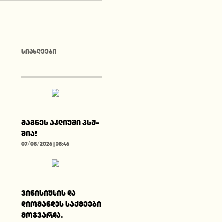
ᲡᲘᲐᲮᲚᲔᲔᲑᲘ
მაგნეს აკლიუში პსჟ-
შია!
07/08/2026 | 08:46
ვინისიუსის და
დიომანდეს საქმეები
მოგვარდა.