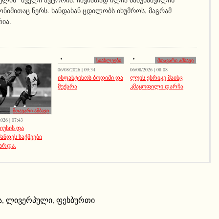
ნიმითაც წერს. ხანდახან ცდილობს იხუმროს, მაგრამ
რია.
სიახლეები
მთავარი ამბავი
06/08/2026 | 09:34
06/08/2026 | 08:08
ინფანტინოს ბოდიში და
ლუის ენრიკე მაინც
მუქარა
კმაყოფილი დარჩა
მთავარი ამბავი
026 | 07:43
სიუსის და
ანდეს საქმეები
არდა.
ა
,
ლივერპული
,
ფეხბურთი