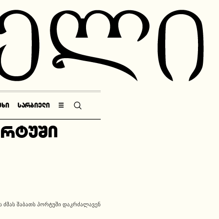
ᲣᲮᲘ
ᲡᲐᲠᲑᲘᲔᲚᲘ
☰
ორტუში
Ს ᲫᲛᲐᲡ ᲨᲐᲑᲐᲗᲡ ᲞᲝᲠᲢᲣᲨᲘ ᲓᲐᲙᲠᲫᲐᲚᲐᲕᲔᲜ