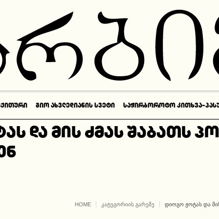
ᲘᲥᲘᲗᲣᲠᲘ
ᲒᲘᲝ ᲐᲮᲕᲚᲔᲓᲘᲐᲜᲘᲡ ᲡᲕᲔᲢᲘ
ᲡᲐᲭᲘᲠᲑᲝᲠᲝᲢᲝ ᲙᲘᲗᲮᲕᲐ-ᲞᲐᲡ
ას და მის ძმას შაბათს პ
ენ
HOME
ᲙᲐᲢᲔᲒᲝᲠᲘᲘᲡ ᲒᲐᲠᲔᲨᲔ
ᲓᲘᲝᲒᲝ ᲟᲝᲢᲐᲡ ᲓᲐ ᲛᲘ