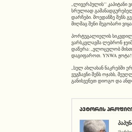
„ლივერპულის’’ კაპიტანი ვ
სრულიად გამანადგურებელი
დარჩები. მოედანზე შენს 
მიღმაც შენი მეგობარი ვიყავ
პორტუგალიელის სიკვდილი
ვარსკვლავმა ლებრონ ჯეი
დაწერა: „ვლოცულობ მისთ
დაგიფაროთ. YNWA ჟოტა!!
„სულ ახლახან ნაკრებში ერ
ვუგზავნი შენს ოჯახს, მეუღ
განისვენეთ დიოგო და ანდ
ავტორის პროფილ
ᲞᲐᲞᲣᲜ
"სარბი