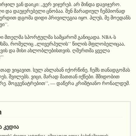
ირჯილ ვან დაიკი: „ვერ ვიჯერებ. არ მინდა დავიჯერო.
 და დაუჯერებელი ცნობაა. შენ მარადიულ ჩემპიონად
გვერდით დგომა დიდი პრივილეგია იყო. პლუს, მე მოედანს
ი’’.
 მთელმა სპორტულმა სამყარომ განიცადა. NBA-ს
მსმა, რომელიც „ლივერპულის’’ წილის მფლობელიცაა,
ვის და მისი ახლობლებისთვის. ღმერთმა ყველა
’’
თად ვიყავით. სულ ახლახან იქორწინე. ჩემს თანადგომას
ლეს, შვილებს. ვიცი, მარად მათთან იქნები. მშიდობით
რე. მოგვენატრებით’’, ― დაწერა კრიშტიანო რონალდუმ.
ი
Ა ᲙᲔᲓᲘᲐ
ელის" ძველი ავტორია. იშვიათად ილია ბაბუნაშვილის