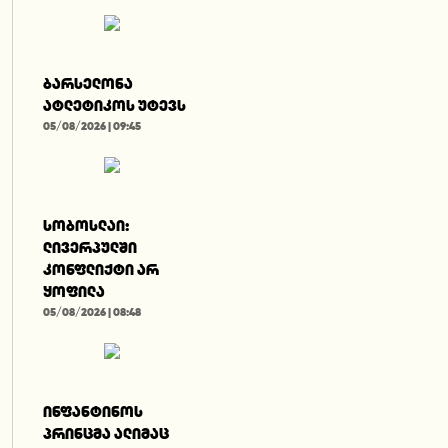
ბარსელონა
ატლეტიკოს უტევს
05/08/2026 | 09:45
სობოსლაი:
ლივერპულში
კონფლიქტი არ
ყოფილა
05/08/2026 | 08:48
ინფანტინოს
პრინცმა ალიმაც