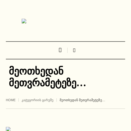
მეოთხედან
მეთვრამეტეზე…
HOME
ᲙᲐᲢᲔᲒᲝᲠᲘᲘᲡ ᲒᲐᲠᲔᲨᲔ
ᲛᲔᲝᲗᲮᲔᲓᲐᲜ ᲛᲔᲗᲕᲠᲐᲛᲔᲢᲔᲖᲔ…