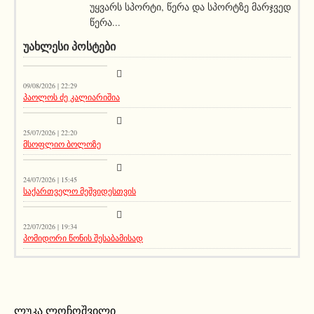
უყვარს სპორტი, წერა და სპორტზე მარჯვედ
წერა...
ᲣᲐᲮᲚᲔᲡᲘ ᲞᲝᲡᲢᲔᲑᲘ
სიახლეები
09/08/2026 | 22:29
პაოლოს ძე კალიარიშია
სიახლეები
25/07/2026 | 22:20
მსოფლიო ბოლოზე
სიახლეები
24/07/2026 | 15:45
საქართველო მეშვიდესთვის
აქეთურ-იქითური
22/07/2026 | 19:34
პომიდორი წონის შესაბამისად
ლუკა ლოჩოშვილი