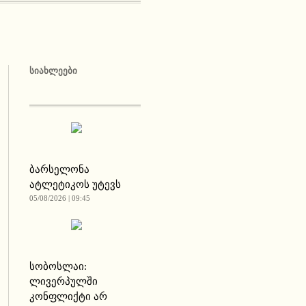
ᲡᲘᲐᲮᲚᲔᲔᲑᲘ
ბარსელონა
ატლეტიკოს უტევს
05/08/2026 | 09:45
სობოსლაი:
ლივერპულში
კონფლიქტი არ