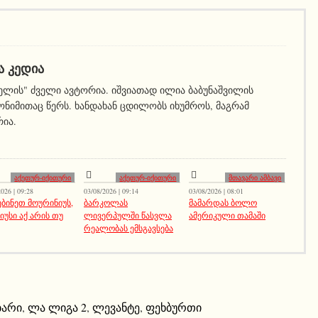
Ა ᲙᲔᲓᲘᲐ
ელის" ძველი ავტორია. იშვიათად ილია ბაბუნაშვილის
ნიმითაც წერს. ხანდახან ცდილობს იხუმროს, მაგრამ
რია.
აქეთურ-იქითური
აქეთურ-იქითური
მთავარი ამბავი
026 | 09:28
03/08/2026 | 09:14
03/08/2026 | 08:01
ებინეთ მოურინიუს,
ბარკოლას
მამარდას ბოლო
იუსი აქ არის თუ
ლივერპულში წასვლა
ამერიკული თამაში
რეალობას ემსგავსება
ბარი
,
ლა ლიგა 2
,
ლევანტე
,
ფეხბურთი