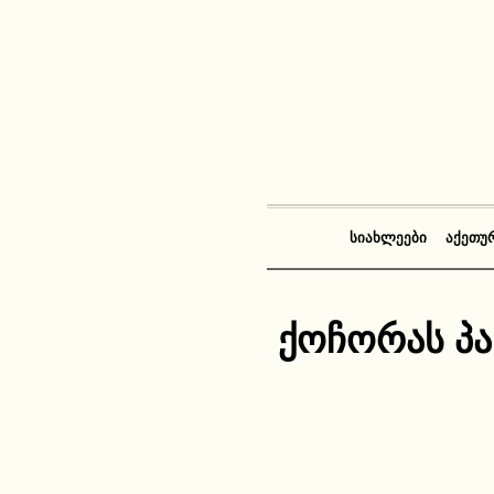
ᲡᲘᲐᲮᲚᲔᲔᲑᲘ
ᲐᲥᲔᲗᲣ
ქოჩორას პა