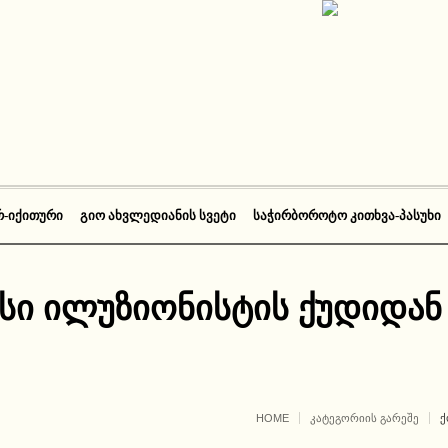
Რ-ᲘᲥᲘᲗᲣᲠᲘ
ᲒᲘᲝ ᲐᲮᲕᲚᲔᲓᲘᲐᲜᲘᲡ ᲡᲕᲔᲢᲘ
ᲡᲐᲭᲘᲠᲑᲝᲠᲝᲢᲝ ᲙᲘᲗᲮᲕᲐ-ᲞᲐᲡᲣᲮᲘ
სი ილუზიონისტის ქუდიდან
HOME
ᲙᲐᲢᲔᲒᲝᲠᲘᲘᲡ ᲒᲐᲠᲔᲨᲔ
Ქ