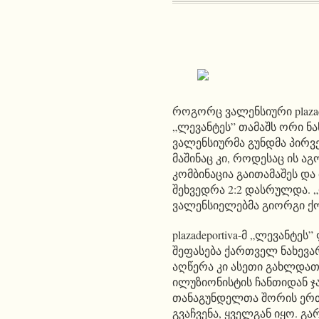
როგორც ვალენსიური plazade
„ლევანტეს” თამაშს ორი ნ
ვალენსიურმა გუნდმა პირვე
მაშინაც კი, როდესაც ის ა
კომბინაცია გაითამაშეს და
შეხვედრა 2:2 დასრულდა. 
ვალენსიელებმა გიორგი ქო
plazadeportiva-მ „ლევან
შეფასება ქართველ ნახევარ
აღწერა კი ასეთი გახლდათ
ილუზიონისტის ჩანთიდან ჯ
თანაგუნდელთა შორის ერთ-
გვაჩვენა, ყველგან იყო. გა