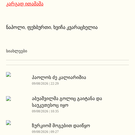
კარგად ითამაშა
ნაპოლი
,
ფეხბურთი
,
ხვიჩა კვარაცხელია
ᲡᲘᲐᲮᲚᲔᲔᲑᲘ
პაოლოს ძე კალიარიშია
09/08/2026 | 22:29
აბუაშვილმა გოლიც გაიტანა და
საუკეთესოც იყო
09/08/2026 | 10:35
ზურკიომ მოგებით დაიწყო
09/08/2026 | 09:27