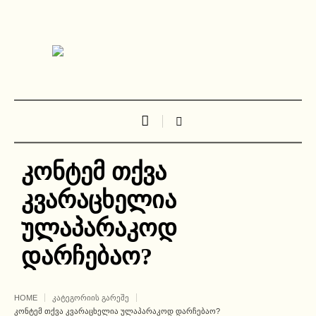
კონტემ თქვა
კვარაცხელია
ულაპარაკოდ
დარჩებაო?
HOME
ᲙᲐᲢᲔᲒᲝᲠᲘᲘᲡ ᲒᲐᲠᲔᲨᲔ
ᲙᲝᲜᲢᲔᲛ ᲗᲥᲕᲐ ᲙᲕᲐᲠᲐᲪᲮᲔᲚᲘᲐ ᲣᲚᲐᲞᲐᲠᲐᲙᲝᲓ ᲓᲐᲠᲩᲔᲑᲐᲝ?