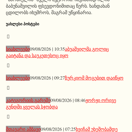
ბაბუნაშვილის ფსევდონიმითაც წერს. ხანდახან
ცდილობს იხუმროს, მაგრამ უწყინარია.
ᲣᲐᲮᲚᲔᲡᲘ ᲞᲝᲡᲢᲔᲑᲘ
სიახლეები
09/08/2026 | 10:35
აბუაშვილმა გოლიც
გაიტანა და საუკეთესოც იყო
სიახლეები
09/08/2026 | 09:27
ზურკიომ მოგებით დაიწყო
კატეგორიის გარეშე
09/08/2026 | 08:46
ჟორჟი ორივე
გუნდში ყველას სჯობდა
მთავარი ამბავი
09/08/2026 | 07:25
ხვიჩამ უხეშობამდე