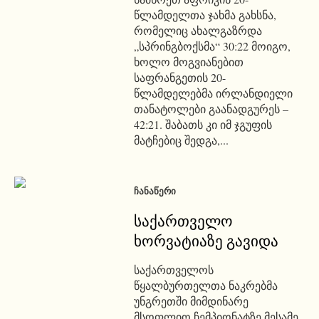
წლამდელთა ჯახმა გახსნა,
რომელიც ახალგაზრდა
„სპრინგბოქსმა“ 30:22 მოიგო,
ხოლო მოგვიანებით
საფრანგეთის 20-
წლამდელებმა ირლანდიელი
თანატოლები გაანადგურეს –
42:21. შაბათს კი იმ ჯგუფის
მატჩებიც შედგა,...
ᲩᲐᲜᲐᲬᲔᲠᲘ
საქართველო
ხორვატიაზე გავიდა
საქართველოს
წყალბურთელთა ნაკრებმა
უნგრეთში მიმდინარე
მსოფლიო ჩემპიონატზე მესამე