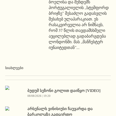
ბოელისა და მენდეშს
პორტუგალიელის „სტემფორდ
ბრიჯზე” შესაძლო გადასვლის
შესახებ ულაპარაკიათ. ეს
რასაკვირველია არ ნიშნავს,
რომ 37 წლის თავდამსხმელი
აუცილებლად გადაბარგდება
ლონდონში. მას „მანჩესტერ
იუნაიტედთან”...
ᲡᲘᲐᲮᲚᲔᲔᲑᲘ
ბუდუმ სეზონი გოლით დაიწყო [VIDEO]
08/08/2026 | 19:20
არსენალს ვინისიუსი ჩაუვარდა და
ბარკოლაზე გადაერთო