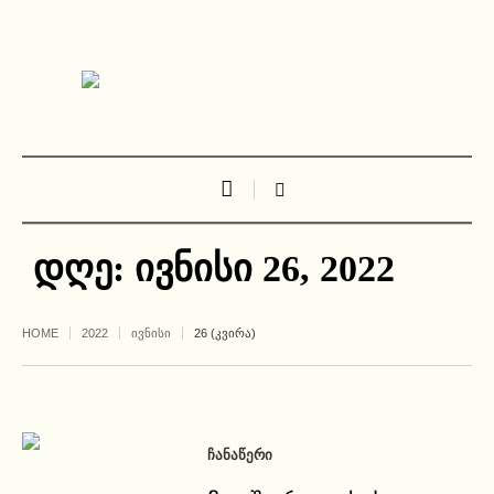
დღე:
ივნისი 26, 2022
HOME
2022
ᲘᲕᲜᲘᲡᲘ
26 (ᲙᲕᲘᲠᲐ)
ᲩᲐᲜᲐᲬᲔᲠᲘ