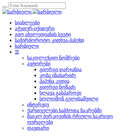
სიახლეები
აქეთურ-იქითური
გიო ახვლედიანის სვეტი
საჭირბოროტო კითხვა-პასუხი
სარბიელი
☰
საკოლექციო ნომრები
ავტორები
გიორგი დარჯანია
კობა ინასარიძე
პაპუნა კედია
გიორგი ნოზაძე
სლავა გასპაროვი
სოლომონ გულისაშვილი
ინტერვიუ
ქართველები საბჭოთა ნაკრებში
მაიკლ ბერკოვიჩის რჩეული საკრივო
ფურცლები
დავთარი