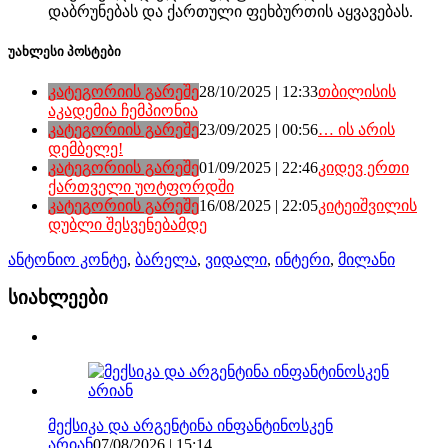
დაბრუნებას და ქართული ფეხბურთის აყვავებას.
უახლესი პოსტები
კატეგორიის გარეშე
28/10/2025 | 12:33
თბილისის
აკადემია ჩემპიონია
კატეგორიის გარეშე
23/09/2025 | 00:56
… ის არის
დემბელე!
კატეგორიის გარეშე
01/09/2025 | 22:46
კიდევ ერთი
ქართველი უოტფორდში
კატეგორიის გარეშე
16/08/2025 | 22:05
კიტეიშვილის
დუბლი შესვენებამდე
ანტონიო კონტე
,
ბარელა
,
ვიდალი
,
ინტერი
,
მილანი
სიახლეები
მექსიკა და არგენტინა ინფანტინოსკენ
არიან
07/08/2026 | 15:14