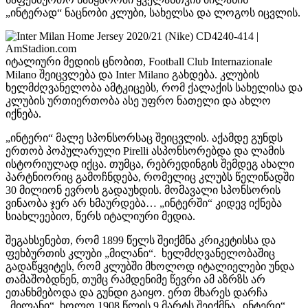
„ინტერად“ ნაცნობი კლუბი, სახელსა და ლოგოს იცვლის.
იტალიური მედიის ცნობით, Football Club Internazionale
Milano შეიცვლება და Inter Milano გახდება. კლუბის
ხელმძღვანელობა ამტკიცებს, რომ ქალაქის სახელისა და
კლუბის ურთიერთობა ასე უფრო ნათელი და ახლო
იქნება.
„ინტერი“ მალე სპონსორსაც შეიცვლის. აქამდე გუნდს
ერთობ პოპულარული Pirelli ასპონსორებდა და ლამის
ისტორიულად იქცა. თუმცა, რებრედინგის შემდეგ ახალი
პარტნიორიც გამოჩნდება, რომელიც კლუბს წელიწადში
30 მილიონ ევროს გადაუხდის. მომავალი სპონსორის
ვინაობა ჯერ არ ხმაურდება… „ინტერში“ კიდევ იქნება
სიახლეებიო, წერს იტალიური მედია.
შეგახსენებთ, რომ 1899 წელს შეიქმნა კრიკეტისსა და
ფეხბურთის კლუბი „მილანი“. ხელმძღვანელობაშიც
გადაწყვიტეს, რომ კლუბში მხოლოდ იტალიელები უნდა
თამაშობდნენ, თუმც რამდენიმე წევრი ამ აზრზს არ
ეთანხმებოდა და გუნდი გაიყო. ერთ მხარეს დარჩა
„მილანი“, ხოლო 1908 წლის 9 მარტს შეიქმნა „ინტერი“.