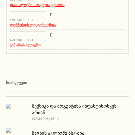
დანი ალვეში – თავნება გენიოსი
აქეთურ-იქითური
17/11/2021 | 13:13
ლემპარდს ლესტერი უნდა
აქეთურ-იქითური
16/11/2021 | 17:31
ვინ არის ადეიემი?
ᲡᲘᲐᲮᲚᲔᲔᲑᲘ
მექსიკა და არგენტინა ინფანტინოსკენ
არიან
07/08/2026 | 15:14
მაგნეს აკლიუში პსჟ-შია!