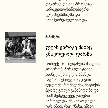
დაკარგა და მის პროექტს
„არაკეთილსინდისიერი,
კულისებსმიღმა და
გაუმჭვირვალე“ უწოდა....
ᲩᲐᲜᲐᲬᲔᲠᲘ
ლუის ენრიკე მაინც
კმაყოფილი დარჩა
„ობიექტური შეფასება ძნელია.
ვფიქრობ, პირველი ტაიმი
საინტერესოდ ვითამაშეთ,
მაგრამ შემდეგ დავუშვით
შეცდომა, რომელმაც მეტოქის
მეორე გოლი განაპირობა და
ამის შემდეგ ყველაფერი
გართულდა. მე კმაყოფილი
ვარ იმით, რაც ვნახე. ვნახე