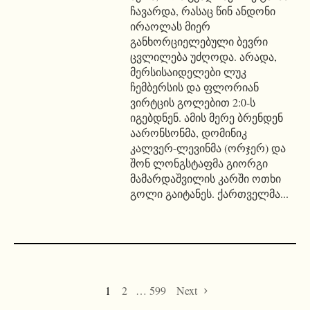
ჩავარდა, რასაც წინ ანდონი
ირაოლას მიერ
განხორციელებული ბევრი
ცვლილება უძღოდა. არადა,
მერსისაიდელები ლუკ
ჩემბერსის და ფლორიან
ვირტცის გოლებით 2:0-ს
იგებდნენ. ამის მერე ბრენდენ
აარონსონმა, დომინიკ
კალვერ-ლევინმა (ორჯერ) და
შონ ლონგსტაფმა გიორგი
მამარდაშვილის კარში ოთხი
გოლი გაიტანეს. ქართველმა...
1
2
…
599
Next