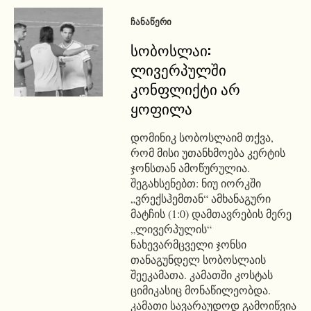
ᲩᲐᲜᲐᲬᲔᲠᲘ
სობოსლაი:
ლივერპულში
კონფლიქტი არ
ყოფილა
დომინიკ სობოსლაიმ თქვა,
რომ მისი უთანხმოება კერტის
ჯონსთან ამოწურულია.
შეგახსენებთ: ნიუ იორკში
„ვრექსჰემთან“ ამხანაგური
მატჩის (1:0) დამთავრების მერე
„ლივერპულის“
ნახევარმცველი ჯონსი
თანაგუნდელ სობოსლაის
შეეკამათა. კამათში კოსტას
ციმიკასიც მონაწილეობდა.
კამათი სავარაუდოდ გამოიწვია