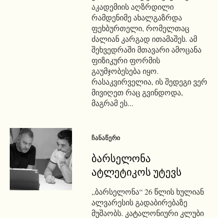
აკადემიის აღზრდილი
რამდენიმე ახალგაზრდა
ფეხბურთელი, რომელთაც
ძალიან კარგად ითამაშეს. ამ
შეხვედრაში მთავარი ამოცანა
ფიზიკური ფორმის
გაუმჯობესება იყო.
რასაკვირველია, ის შედეგი ვერ
მივიღეთ რაც გვინდოდა,
მაგრამ ეს...
ᲩᲐᲜᲐᲬᲔᲠᲘ
ბარსელონა
ატლეტიკოს უტევს
„ბარსელონა“ 26 წლის ხულიან
ალვარესის გადაბირებაზე
მუშაობს. კატალონიური კლუბი