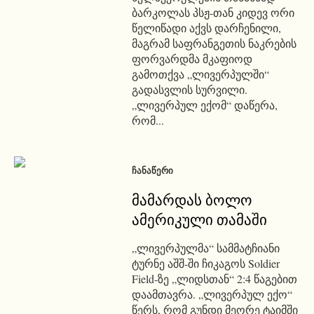
ბარკოლას პსჟ-თან კიდევ ორი
წელიწადი აქვს დარჩენილი,
მაგრამ საფრანგეთის ნაკრების
ფორვარდმა მკაფიოდ
გამოთქვა „ლივერპულში“
გადასვლის სურვილი.
„ლივერპულ ექომ“ დაწერა,
რომ...
ᲩᲐᲜᲐᲬᲔᲠᲘ
მამარდას ბოლო
ამერიკული თამაში
„ლივერპულმა“ სამმატჩიანი
ტურნე აშშ-ში ჩიკაგოს Soldier
Field-ზე „ლიდსთან“ 2:4 წაგებით
დაამთავრა. „ლივერპულ ექო“
წერს, რომ გუნდი მეორე ტაიმში