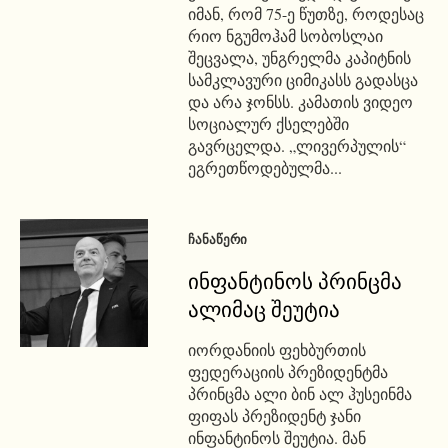
იმან, რომ 75-ე წუთზე, როდესაც
რიო ნგუმოჰამ სობოსლაი
შეცვალა, უნგრელმა კაპიტნის
სამკლავური ციმიკასს გადასცა
და არა ჯონსს. კამათის ვიდეო
სოციალურ ქსელებში
გავრცელდა. „ლივერპულის“
ეგრეთწოდებულმა...
ᲩᲐᲜᲐᲬᲔᲠᲘ
ინფანტინოს პრინცმა
ალიმაც შეუტია
იორდანიის ფეხბურთის
ფედერაციის პრეზიდენტმა
პრინცმა ალი ბინ ალ ჰუსეინმა
ფიფას პრეზიდენტ ჯანი
ინფანტინოს შეუტია. მან