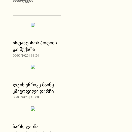
ᲡᲘᲐᲮᲚᲔᲔᲑᲘ
ინფანტინოს ბოდიში
და მუქარა
06/08/2026 | 09:34
ლუის ენრიკე მაინც
კმაყოფილი დარჩა
06/08/2026 | 08:08
ბარსელონა