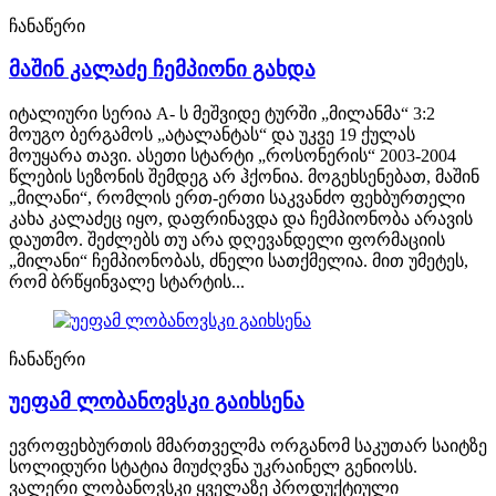
ჩანაწერი
მაშინ კალაძე ჩემპიონი გახდა
იტალიური სერია A- ს მეშვიდე ტურში „მილანმა“ 3:2
მოუგო ბერგამოს „ატალანტას“ და უკვე 19 ქულას
მოუყარა თავი. ასეთი სტარტი „როსონერის“ 2003-2004
წლების სეზონის შემდეგ არ ჰქონია. მოგეხსენებათ, მაშინ
„მილანი“, რომლის ერთ-ერთი საკვანძო ფეხბურთელი
კახა კალაძეც იყო, დაფრინავდა და ჩემპიონობა არავის
დაუთმო. შეძლებს თუ არა დღევანდელი ფორმაციის
„მილანი“ ჩემპიონობას, ძნელი სათქმელია. მით უმეტეს,
რომ ბრწყინვალე სტარტის...
ჩანაწერი
უეფამ ლობანოვსკი გაიხსენა
ევროფეხბურთის მმართველმა ორგანომ საკუთარ საიტზე
სოლიდური სტატია მიუძღვნა უკრაინელ გენიოსს.
ვალერი ლობანოვსკი ყველაზე პროდუქტიული