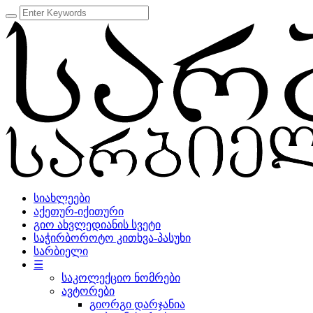
სიახლეები
აქეთურ-იქითური
გიო ახვლედიანის სვეტი
საჭირბოროტო კითხვა-პასუხი
სარბიელი
☰
საკოლექციო ნომრები
ავტორები
გიორგი დარჯანია