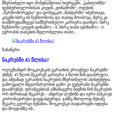
მწვრთნელი იყო პოსტსაბჭოთა სივრცეში. „ვასილიჩმა“
ფეხბურთელობისას კიევის „დინამოში“, ოდესის
„ჩერნომორეცსა“ და დონეცკის „შახტარში“ იბურთავა,
კიევში სსრკ-ის ჩემპიონობა და თასიც მოიპოვა, მერე კი
თამბრუდამხვევი სამწვრთნელო კარიერა დაიწყო: სსრკ
ჩემპიონი (კიევის დინამო) – 8. სსრკ თასი (დინამო) – 6.
ევროპის თასების მფლობელთა თასი...
ჩანაწერი
ნაკრებში 45 წლისა?
ოლექსანდრ შოვკოვსკის უკრაინის ეროვნულ ნაკრებში
უხმეს. 45 წლის მეკარემ კარიერა 4 წლის წინ დაასრულა
და ამჟამად უკრაინის ნაკრების მწვრთნელის ასისტენტია.
გამოუვალი მდგომარეობის გამო კი ვეტერანი ნაკრებში
დააბრუნეს. ფრანგებთან ამხანაგური მატჩის წინ ნაკრების
ორ ძირითად მეკარეს – ანდრეი ლუნინს და იური პანკოვს
კორონავირუსი დაუდასტურდა. ჯანზე მხოლოდ მესამე
მეკარე გეორგი ბუშანია. შოვკოვსკი თადარიგში იჯდება
და მოედანზე იმ...