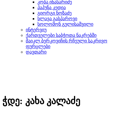
კობა ინასარიძე
პაპუნა კედია
გიორგი ნოზაძე
სლავა გასპაროვი
სოლომონ გულისაშვილი
ინტერვიუ
ქართველები საბჭოთა ნაკრებში
მაიკლ ბერკოვიჩის რჩეული საკრივო
ფურცლები
დავთარი
ჭდე:
კახა კალაძე