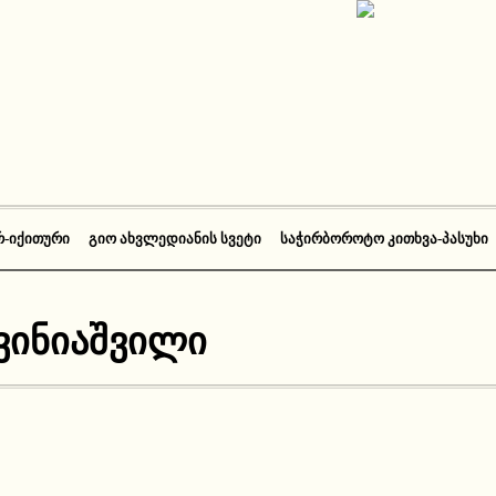
Რ-ᲘᲥᲘᲗᲣᲠᲘ
ᲒᲘᲝ ᲐᲮᲕᲚᲔᲓᲘᲐᲜᲘᲡ ᲡᲕᲔᲢᲘ
ᲡᲐᲭᲘᲠᲑᲝᲠᲝᲢᲝ ᲙᲘᲗᲮᲕᲐ-ᲞᲐᲡᲣᲮᲘ
ვინიაშვილი