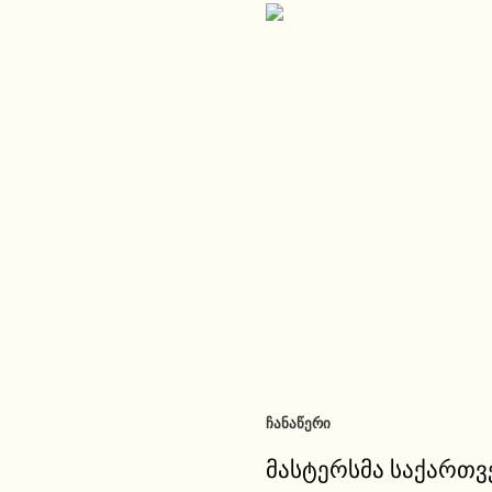
ᲩᲐᲜᲐᲬᲔᲠᲘ
მასტერსმა საქართ