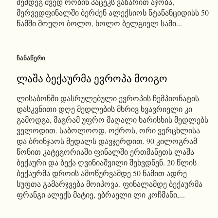
შემდეგ შვედ რობინ პაცეკს ვაზარით აჯობა,
მერვედფინალში ბერძენ ალექსიოს ნტანანციდისს 50
წამში მოუღო ბოლო, ხოლო ბელგიელ სამი...
ᲩᲐᲜᲐᲬᲔᲠᲘ
ლაშა ბექაურმა ევროპა მოიგო
ლისაბონში დასრულებული ევროპის ჩემპიონატის
დასკვნითი დღე მედლების მხრივ ხვავრიელი კი
გამოდგა, მაგრამ უფრო მაღალი ხარისხის მედლებს
ველოდით. საბოლოოდ, ოქროს, ორი ვერცხლისა
და ბრინჯაოს მედალს დავჯერდით. 90 კილოგრამ
წონით კატეგორიაში ფინალში ერთმანეთს ლაშა
ბექაური და ბექა ღვინიაშვილი შეხვდნენ. 20 წლის
ბექაურმა დროის ამოწურვამდე 50 წამით ადრე
სუფთა გამარჯვება მოიპოვა. ფინალამდე ბექაურმა
ფრანგი ალექს მატიე, ებრაელი ლი კოჩმანი,...