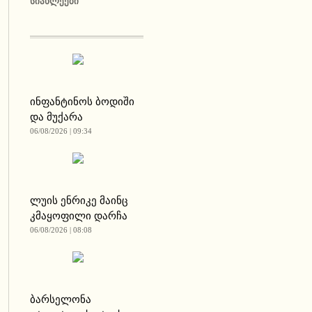
ᲡᲘᲐᲮᲚᲔᲔᲑᲘ
ინფანტინოს ბოდიში
და მუქარა
06/08/2026 | 09:34
ლუის ენრიკე მაინც
კმაყოფილი დარჩა
06/08/2026 | 08:08
ბარსელონა