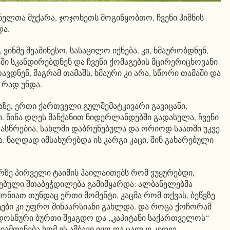
ლთა მუქარა, ჯოჯოხეთს მოგიწყობთო, ჩვენი ჰიმნის
და.
, ვინმე შეაშინესო, სასაცილო იქნება. კი, ხმაურობდნენ,
ში სკანდირებდნენ და ჩვენი ქომაგების მცირერიცხოვანი
რავდნენ, მაგრამ თამაშს, ხმაური კი არა, სწორი თამაში და
 რად უნდა.
ებაზე, ერთი ქართველი გულშემატკივარი გავიცანი,
ი. წინა დღეს მანქანით ნიდერლანდებში გადასულა, ჩვენი
სწრებია, სახლში დაბრუნებულა და ორიოდ საათში უკვე
 ნაღდად იმსახურებდა ის კარგი კაცი, შინ გახარებული
ორზე პირველი ტაიმის ჰაილაითებს რომ ვუყურებდი,
ებული შთაბეჭდილება გამიმყარდა: ალბანელებმა
ონიათ თუნდაც ერთი მომენტი, კაცმა რომ თქვას, ბეწვზე
ტები კი უფრო შინაარსიანი გახლდა. და როცა ქოჩორამ
ადოსნური ბურთი შეაგდო და „კაპიტანი საქართველოს“
იამოვნება ხომ ეს ამბავი იყო და ცალკე კიდევ,