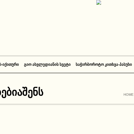
Რ-ᲘᲥᲘᲗᲣᲠᲘ
ᲒᲘᲝ ᲐᲮᲕᲚᲔᲓᲘᲐᲜᲘᲡ ᲡᲕᲔᲢᲘ
ᲡᲐᲭᲘᲠᲑᲝᲠᲝᲢᲝ ᲙᲘᲗᲮᲕᲐ-ᲞᲐᲡᲣᲮᲘ
ბებიაშენს
HOME