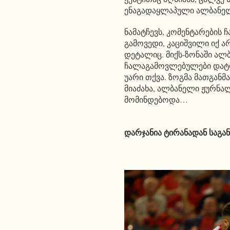
ენაგადაყლაპული ალბანელ
ნამატჩევს, კომენტარების 
გამოვედი, კაციშვილი იქ ა
დეტალიც. მიქს-ზონაში ალ
ჩალაგამოვლებულები დატოვე
უარი თქვა. ზოგმა მათგანმა
მიაძახა, ალბანელი ჟურნა
მომინდებოდა…
გი
დარჯანია
ტირანადან საგა