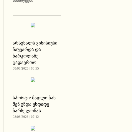
ᲡᲘᲐᲮᲚᲔᲔᲑᲘ
არსენალს ვინისიუსი
ჩაუვარდა და
ბარკოლაზე
გადაერთო
08/08/2026 | 08:55
სპორტი: მადლობას
შენ უნდა უხდიდე
ბარსელონას
08/08/2026 | 07:42