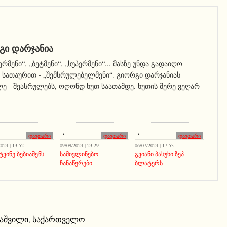
ᲒᲘ ᲓᲐᲠᲯᲐᲜᲘᲐ
ერმენი“, „ბეტმენი“, „სუპერმენი“... მასზე უნდა გადაიღო
სათაურით - „შემსრულებელმენი“. გიორგი დარჯანიას
ე - შეასრულებს, ოღონდ ხუთ საათამდე. ხუთის მერე ვეღარ
დავთარი
დავთარი
დავთარი
024 | 13:52
09/09/2024 | 23:29
06/07/2024 | 17:53
ტვინე ბებიაშენს
სამივლინებო
გვიანი პასუხი ზეპ
ჩანაწერები
ბლატერს
აშვილი
,
საქართველო