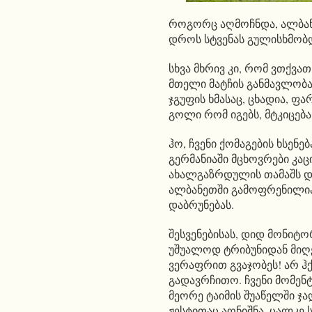
როგორც აღმოჩნდა, ალბანე
დროს სტვენას გულისხმობ
სხვა მხრივ კი, რომ ვთქვათ
მთელი მატჩის განმავლობა
ჯგუფის ხმასაც, ცხადია, ფა
გოლი რომ იგებს, მტკიცება
ჰო, ჩვენი ქომაგების ხსენ
გერმანიაში მცხოვრები კაც
ახალგაზრდულის თამაშს და
ალბანეთში გამოფრენილია.
დაბრუნებას.
შესვენებისას, დიდ მონიტ
უშუალოდ ტრიბუნიდან მიღ
ვერაფრით გვაჯობეს! არ ჰქ
გადავრჩითო. ჩვენი მომენ
მეორე ტაიმის შუაწელში ჯ
ჟესტითაც აღნიშნა, ცალკე ს