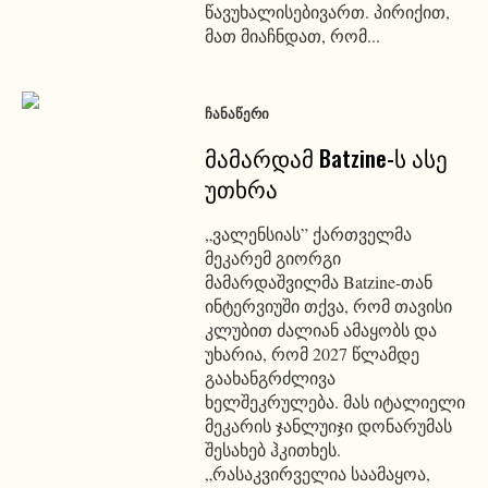
წავუხალისებივართ. პირიქით,
მათ მიაჩნდათ, რომ...
ᲩᲐᲜᲐᲬᲔᲠᲘ
მამარდამ Batzine-ს ასე
უთხრა
„ვალენსიას” ქართველმა
მეკარემ გიორგი
მამარდაშვილმა Batzine-თან
ინტერვიუში თქვა, რომ თავისი
კლუბით ძალიან ამაყობს და
უხარია, რომ 2027 წლამდე
გაახანგრძლივა
ხელშეკრულება. მას იტალიელი
მეკარის ჯანლუიჯი დონარუმას
შესახებ ჰკითხეს.
„რასაკვირველია საამაყოა,