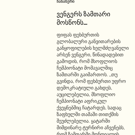
ᲩᲐᲜᲐᲬᲔᲠᲘ
ვენგერს ზამთარი
მოსწონს…
ფიფას ფეხბურთის
გლობალური განვითარების
განყოფილების ხელმძღვანელი
არსენ ვენგერი, წინადადებით
გამოდის, რომ მსოფლიოს
ჩემპიონატი მომავალშიც
ზამთარში გაიმართოს. „თუ
გვინდა, რომ ფეხბურთი უფრო
დემოკრატიული გახდეს,
აუცილებელია, მსოფლიო
ჩემპიონატი აფრიკულ
ქვეყნებშიც ჩატარდეს, სადაც
ზაფხულში თამაში თითქმის
შეუძლებელია. ყატარში
მიმდინარე ტურნირი აჩვენებს,
რომ ზამთარში მონდიალის