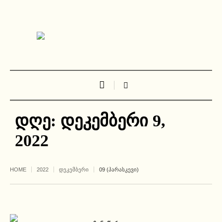
დღე:
დეკემბერი 9,
2022
HOME
2022
ᲓᲔᲙᲔᲛᲑᲔᲠᲘ
09 (ᲞᲐᲠᲐᲡᲙᲔᲕᲘ)