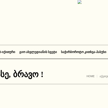
Რ-ᲘᲥᲘᲗᲣᲠᲘ
ᲒᲘᲝ ᲐᲮᲕᲚᲔᲓᲘᲐᲜᲘᲡ ᲡᲕᲔᲢᲘ
ᲡᲐᲭᲘᲠᲑᲝᲠᲝᲢᲝ ᲙᲘᲗᲮᲕᲐ-ᲞᲐᲡᲣᲮᲘ
ასე, ბრავო !
HOME
ᲐᲥᲔᲗᲣ