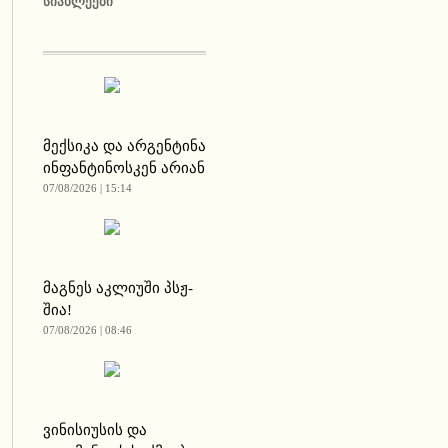
ᲡᲘᲐᲮᲚᲔᲔᲑᲘ
მექსიკა და არგენტინა
ინფანტინოსკენ არიან
07/08/2026 | 15:14
მაგნეს აკლიუში პსჟ-
შია!
07/08/2026 | 08:46
ვინისიუსის და