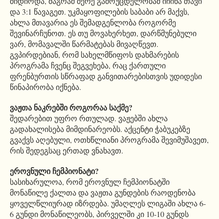
მიდიოდა, მაგრამ მერე გამოუცდელობამ იჩინა თავი
და 3:1 წავაგეთ. უკმაყოფილების საბაბი არ მაქვს,
ახლა მთავარია ეს შემადგენლობა როგორმე
შევინარჩუნოთ. ეს თუ მოვახერხეთ, დარწმუნებული
ვარ, მომავალში წარმატებას მივაღწევთ.
გვპირდებიან, რომ სახელმწიფოს დახმარების
პროგრამა ჩვენც შეგვეხება, რაც ქართული
ფრენბურთის სწრაფად განვითარებისთვის უდიდესი
წინაპირობა იქნება.
ვაჟთა ნაკრებში როგორაა საქმე?
შედარებით უფრო რთულად. ვაჟებში ახლა
გადახალისება მიმდინარეობს. აქცენტი ჭაბუკებზე
გვაქვს აღებული, ოთხწლიანი პროგრამა შევიმუშავეთ,
რის შედეგსაც ერთად ვნახავთ.
ეროვნული ჩემპიონატი?
სასიხარულოა, რომ ეროვნულ ჩემპიონატში
მონაწილე ქალთა და ვაჟთა გუნდების რაოდენობა
ყოველწლიურად იზრდება. უმაღლეს ლიგაში ახლა 6-
6 გუნდი მონაწილეობს, პირველში კი 10-10 გუნდს