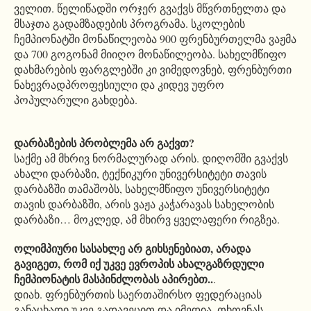
ველით. წელიწადში ორჯერ გვაქვს მწვრთნელთა და
მსაჯთა გადამზადების პროგრამა. სკოლების
ჩემპიონატში მონაწილეობა 900 ფრენბურთელმა ვაჟმა
და 700 გოგონამ მიიღო მონაწილეობა. სახელმწიფო
დახმარების ფარგლებში კი ვიმედოვნებ, ფრენბურთი
ნახევრადპროფესიული და კიდევ უფრო
პოპულარული გახდება.
დარბაზების პრობლემა არ გაქვთ?
საქმე ამ მხრივ ნორმალურად არის. დიღომში გვაქვს
ახალი დარბაზი, ტექნიკური უნივერსიტეტი თავის
დარბაზში თამაშობს, სახელმწიფო უნივერსიტეტი
თავის დარბაზში, არის ვაჟა კაჭარავას სახელობის
დარბაზი… მოკლედ, ამ მხირვ ყველაფერი რიგზეა.
ოლიმპიური სასახლე არ გიხსენებიათ, არადა
გავიგეთ, რომ იქ უკვე ევროპის ახალგაზრდული
ჩემპიონატის მასპინძლობას აპირებთ..
.
დიახ. ფრენბურთის საერთაშირსო ფედერაციას
განაცხადი უკვე გადავეცით და იმედია, თხოვნას