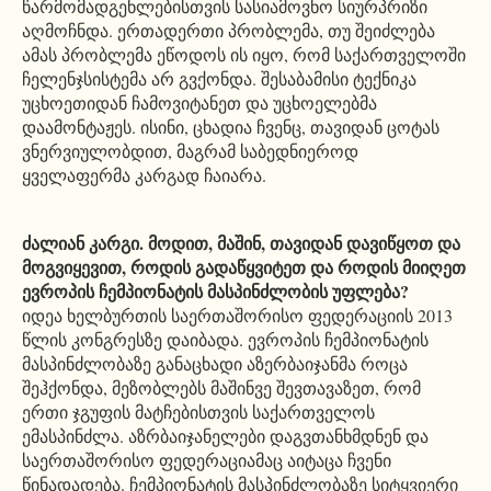
წარმომადგენლებისთვის სასიამოვნო სიურპრიზი
აღმოჩნდა. ერთადერთი პრობლემა, თუ შეიძლება
ამას პრობლემა ეწოდოს ის იყო, რომ საქართველოში
ჩელენჯსისტემა არ გვქონდა. შესაბამისი ტექნიკა
უცხოეთიდან ჩამოვიტანეთ და უცხოელებმა
დაამონტაჟეს. ისინი, ცხადია ჩვენც, თავიდან ცოტას
ვნერვიულობდით, მაგრამ საბედნიეროდ
ყველაფერმა კარგად ჩაიარა.
ძალიან კარგი. მოდით, მაშინ, თავიდან დავიწყოთ და
მოგვიყევით, როდის გადაწყვიტეთ და როდის მიიღეთ
ევროპის ჩემპიონატის მასპინძლობის უფლება?
იდეა ხელბურთის საერთაშორისო ფედერაციის 2013
წლის კონგრესზე დაიბადა. ევროპის ჩემპიონატის
მასპინძლობაზე განაცხადი აზერბაიჯანმა როცა
შეჰქონდა, მეზობლებს მაშინვე შევთავაზეთ, რომ
ერთი ჯგუფის მატჩებისთვის საქართველოს
ემასპინძლა. აზრბაიჯანელები დაგვთანხმდნენ და
საერთაშორისო ფედერაციამაც აიტაცა ჩვენი
წინადადება. ჩემპიონატის მასპინძლობაზე სიტყვიერი