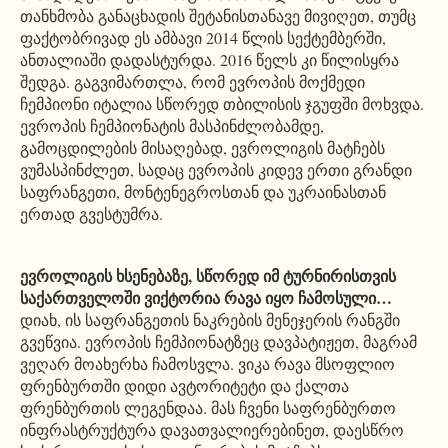
თანხმობა განაცხადის შეტანისთანავე მივიღეთ, თუმც
ფაქტობრივად ეს ამბავი 2014 წლის სექტემბერში,
ანთალიაში დადასტურდა. 2016 წელს კი წილისყრა
შედგა. გაგვიმართლა, რომ ევროპის მოქმედი
ჩემპიონი იტალია სწორედ თბილისის ჯგუფში მოხვდა.
ევროპის ჩემპიონატის მასპინძლობამდე,
გამოცდილების მისაღებად, ევროლიგის მატჩებს
ვუმასპინძლეთ, სადაც ევროპის კიდევ ერთი გრანდი
საფრანგეთი, მონტენეგროსთან და უკრაინასთან
ერთად გვესტუმრა.
ევროლიგის ხსენებაზე, სწორედ იმ ტურნირისთვის
საქართველოში ვიქტორია რავა იყო ჩამოსული…
დიახ, ის საფრანგეთის ნაკრების მენეჯერის რანგში
გვეწვია. ევროპის ჩემპიონატზეც დავპატიჟეთ, მაგრამ
ვეღარ მოახერხა ჩამოსვლა. ვიკა რავა მსოფლიო
ფრენბურთში დიდი ავტორიტეტი და ქალთა
ფრენბურთის ლეგენდაა. მას ჩვენი საფრენბურთო
ინფრასტრუქტურა დავათვალიერებინეთ, დაესწრო