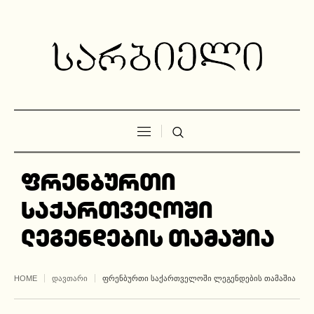
ფრენბურთი
საქართველოში
ლეგენდების თამაშია
HOME
ᲓᲐᲕᲗᲐᲠᲘ
ᲤᲠᲔᲜᲑᲣᲠᲗᲘ ᲡᲐᲥᲐᲠᲗᲕᲔᲚᲝᲨᲘ ᲚᲔᲒᲔᲜᲓᲔᲑᲘᲡ ᲗᲐᲛᲐᲨᲘᲐ