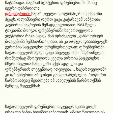
ჩატარადა, მაგრამ სტატუსით ფრენბურთმა მაინც
ბევრი დაჩრდილა.
ფრენბურთში
საქართველოს ოლიმპიური ჩემპიონი
ჰყავს. ოლიმპიური ოქრო ვაჟა კაჭარავამ საბჭოთა
კავშირის ნაკრების შემადგენლობაში 1964 წელს
ტოკიოში მოიგო; ფრენბურთში საქართველოს
ვიქტორია რავა ჰყავს. მან ფრანგული „კანს“ ორჯერ
მოაგებინა ჩემპიონთა თასი, ის კი ორჯერ დაასახელეს
ევროპის საუკეთესო ფრენბურთელად; ფრენბურთში
საქართველოს ჰყავს გივი ახვლედიანი. მწვრთნელი,
რომელსაც მსოფლიოს ყველა დროის საუკეთესო
მწვრთნელთა სამეულში აქვს ადგილი და
ფრენბურთის ლეგენდად ითვლება… საქართველოში
კი ფრენბურთი არც ისეთ განვითარებულია, როგორი
წარმოსახვაც შეიძლება ამ სახელების წარმოთქმის
შემდეგ შეგვექმნას.
საქართველოს ფრენბურთის ფედერაციას დღეს
ირაკლი ჩაჩუა ხელმძღვანელობს. ამავდროულად ის