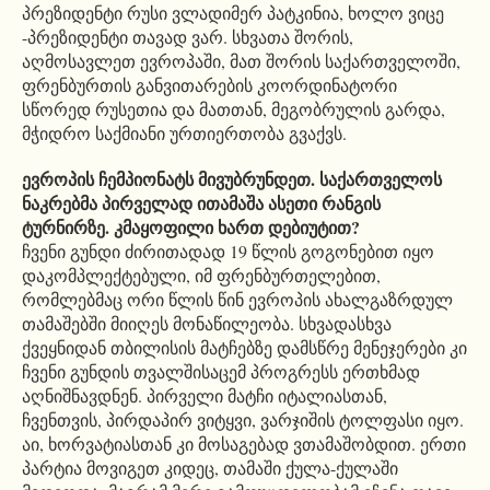
პრეზიდენტი რუსი ვლადიმერ პატკინია, ხოლო ვიცე
-პრეზიდენტი თავად ვარ. სხვათა შორის,
აღმოსავლეთ ევროპაში, მათ შორის საქართველოში,
ფრენბურთის განვითარების კოორდინატორი
სწორედ რუსეთია და მათთან, მეგობრულის გარდა,
მჭიდრო საქმიანი ურთიერთობა გვაქვს.
ევროპის ჩემპიონატს მივუბრუნდეთ. საქართველოს
ნაკრებმა პირველად ითამაშა ასეთი რანგის
ტურნირზე. კმაყოფილი ხართ დებიუტით?
ჩვენი გუნდი ძირითადად 19 წლის გოგონებით იყო
დაკომპლექტებული, იმ ფრენბურთელებით,
რომლებმაც ორი წლის წინ ევროპის ახალგაზრდულ
თამაშებში მიიღეს მონაწილეობა. სხვადასხვა
ქვეყნიდან თბილისის მატჩებზე დამსწრე მენეჯერები კი
ჩვენი გუნდის თვალშისაცემ პროგრესს ერთხმად
აღნიშნავდნენ. პირველი მატჩი იტალიასთან,
ჩვენთვის, პირდაპირ ვიტყვი, ვარჯიშის ტოლფასი იყო.
აი, ხორვატიასთან კი მოსაგებად ვთამაშობდით. ერთი
პარტია მოვიგეთ კიდეც, თამაში ქულა-ქულაში