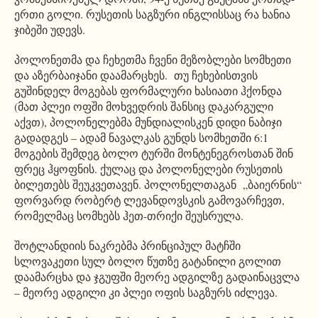
ერთი გოლი. რუსეთის საგზური ინგლისსაც რა ხანია
ჯიბეში უდევს.
პოლონეთმა და ჩეხეთმა ჩვენი მეზობლები სომხეთი
და აზერბაიჯანი დაამარცხეს. თუ ჩეხებისთვის
გუშინდელ მოგებას ფორმალური ხასიათი ჰქონდა
(მათ პლეი ოფში მოხვედრის შანსიც დაკარგული
აქვთ), პოლონელებმა მუნდიალისკენ დიდი ნაბიჯი
გადადგეს – ადამ ნავალკას გუნდს სომხეთში 6:1
მოგების შემდეგ ბოლო ტურში მონტენეგროსთან შინ
ფრეც ჰყოფნის. ქულაც და პოლონელები რუსეთის
ბილეთებს შეუკვეთავენ. პოლონელთაგან „ბაიერნის“
ფორვარდ რობერტ ლევანდოვსკის გამოვარჩევთ,
რომელმაც სომხებს ჰეთ-თრიქი შეუსრულა.
შოტლანდიის ნაკრებმა პრინციპულ მატჩში
სლოვაკეთი სულ ბოლო წუთზე გატანილი გოლით
დაამარცხა და ჯგუფში მეორე ადგილზე გადაინაცვლა
– მეორე ადგილი კი პლეი ოფის საგზურს იძლევა.