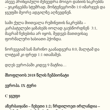
ასევე პრინციპული შეხვედრა მოიგო დანიის ნაკრებმა
– ვიკინგებმა სტუმრად, მონტენეგროში 1:0 იმარჯვეს და
ჯგუფში მეორე ადგილზე აღზევდნენ.
სამი ქულა მიითვალა რუმინეთის ნაკრებმა –
კარპატელები ყაზახებს იოლად გაუსწორდნენ 3:1,
მაგრამ ჩეხებისა არ იყოს, შედეგს მათთვისაც
ფორმალური ხასიათი ჰქონდა.
ნორვეგიამ სან მარინო გაანადგურა 8:0, მალტამ და
ლიტვამ კი ფრედ 1:1 ითამაშეს.
დღეს ევროპაში კიდევ 9 მატჩია…
მსოფლიოს 2018 წლის ჩემპიონატი
ევროპა. IX ტური
C ჯგუფი
აზერბაიჯანი – ჩეხეთი 1:2; ჩრდილოეთ ირლანდია –