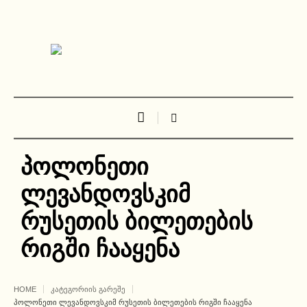
პოლონეთი
ლევანდოვსკიმ
რუსეთის ბილეთების
რიგში ჩააყენა
HOME
ᲙᲐᲢᲔᲒᲝᲠᲘᲘᲡ ᲒᲐᲠᲔᲨᲔ
ᲞᲝᲚᲝᲜᲔᲗᲘ ᲚᲔᲕᲐᲜᲓᲝᲕᲡᲙᲘᲛ ᲠᲣᲡᲔᲗᲘᲡ ᲑᲘᲚᲔᲗᲔᲑᲘᲡ ᲠᲘᲒᲨᲘ ᲩᲐᲐᲧᲔᲜᲐ