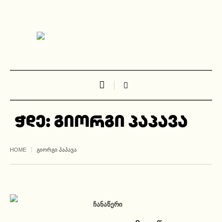
ჭდე:
გიორგი პაპავა
HOME
ᲒᲘᲝᲠᲒᲘ ᲞᲐᲞᲐᲕᲐ
ᲩᲐᲜᲐᲬᲔᲠᲘ