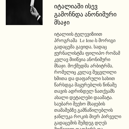
იტალიაში ისევ
გამოჩნდა ანონიმური
მსაჯი
იტალიის ტელევიზიით
პროგრამა Le Iene-ს მორიგი
გადაცემა გავიდა, სადაც
ჟურნალისტმა ფილიპო რომამ
კვლავ მიიწვია ანონიმური
მსაჯი. მოქმედმა არბიტრმა,
რომელიც კვლავ შეცვლილი
ხმითა და დაფარული სახით
წარსდგა მაყურებლის წინაშე
თავის ადრინდელ ნათქვამს
ახალი დეტალები დაამატა.
საუბარი შეეხო მსაჯების
თამაშებზე გამნაწილებლის
ჯანლუკა როკის მიერ პირველი
გადაცემის შემდეგ დღეს
მოწვეულ თათბირს და