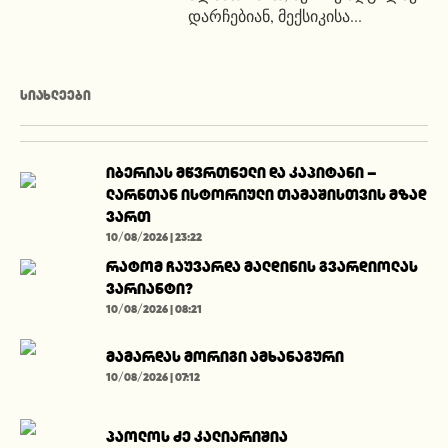
დარჩებიან, მექსიკისა...
ᲡᲘᲐᲮᲚᲔᲔᲑᲘ
იბერიას მწვრთნელი და კაპიტანი –
ლარნთან ისტორიული თამაშისთვის მზად
ვართ
10/08/2026 | 23:22
რატომ ჩაუვარდა მალდინის გვარდიოლას
ვარიანტი?
10/08/2026 | 08:21
მამარდას მორიგი ამხანაგური
10/08/2026 | 07:12
პაოლოს ძე კალიარიშია