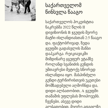
საქართველომ
წინსვლა წააგო
საქართველოს ჰოკეისტთა
ნაკრებმა 2022 წლის II
დივიზიონის B ჯგუფის მეორე
მატჩი ისლანდიასთან 2:5 წააგო
და, ფაქტობრივად, ზედა
ჯგუფში გადასვლის შანსი
დაჰკარგა. რეიკიავიკში
მიმდინარე ჯგუფურ ეტაპზე
როლანდ სვანიძის გუნდის
უმთავრესი მეტოქე სწორედ
ისლანდია იყო. მასპინძელი
გუნდი ტურნირისთვის უკეთესი
მომზადებული აღმოჩნდა და,
დიდი ალბათობით, A ჯგუფში
თამაშის უფლებას მოიპოვებს.
ჩვენები, ასევე დიდი
ალბათობით, მეორე ადგილზე