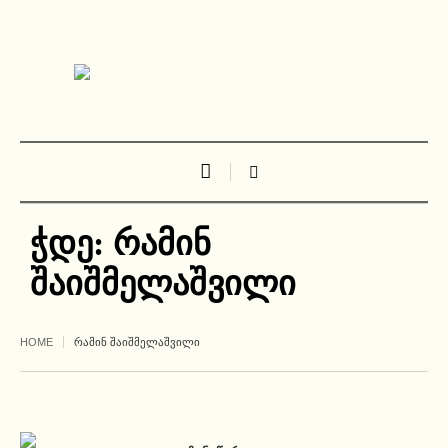
ჭდე:
რამინ
შაიშმელაშვილი
HOME
ᲠᲐᲛᲘᲜ ᲨᲐᲘᲨᲛᲔᲚᲐᲨᲕᲘᲚᲘ