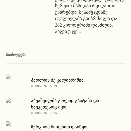
სერჟიო მასიდას 6 კილოთი
უსწრებდა. მესამე ცდაზე
იტალიელმა გაიბრძოლა და
262 კილოგრამი დასძლია.
ახლა უკვე...
ᲡᲘᲐᲮᲚᲔᲔᲑᲘ
პაოლოს ძე კალიარიშია
09/08/2026 | 22:29
აბუაშვილმა გოლიც გაიტანა და
საუკეთესოც იყო
09/08/2026 | 10:35
ზურკიომ მოგებით დაიწყო