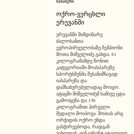
ᲩᲐᲜᲐᲬᲔᲠᲘ
ოქრო-ვერცხლი
ერევანში
ერევანში მიმდინარე
ძალოსანთა
ევროპირველობაზე ჩემპიონი
შოთა მიშველიძე გახდა. 61
კილოგრამამდე წონით
კატეგორიაში მოასპარეზე
სპორტსმენმა შესანიშნავად
იასპარეზა და
დამსახურებულადაც მოიგო.
ატაცში მიშველიძემ სამივე ცდა
გამოიყენა და 136
კილოგრამით პირველი
მედალი მოიპოვა. შოთას არც
ორჭიდის ოქრო უნდა
გასჭირვებოდა, რადგან
უახლოეს კონკურენტ იტალიელ