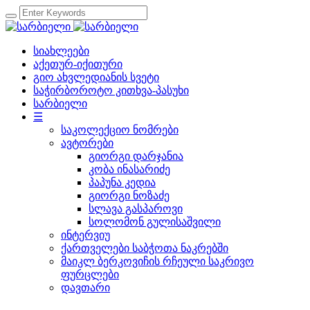
სიახლეები
აქეთურ-იქითური
გიო ახვლედიანის სვეტი
საჭირბოროტო კითხვა-პასუხი
სარბიელი
☰
საკოლექციო ნომრები
ავტორები
გიორგი დარჯანია
კობა ინასარიძე
პაპუნა კედია
გიორგი ნოზაძე
სლავა გასპაროვი
სოლომონ გულისაშვილი
ინტერვიუ
ქართველები საბჭოთა ნაკრებში
მაიკლ ბერკოვიჩის რჩეული საკრივო
ფურცლები
დავთარი