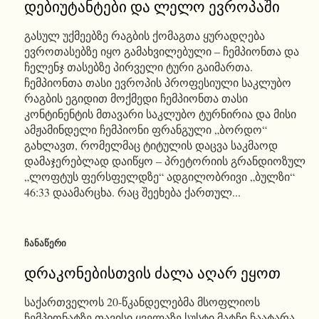
დებიუტანტები და ლელო ევროპაში
გასულ უქმეებზე რაგბის ქომაგთა ყურადღება
ევროთასებზე იყო გამახვილებული – ჩემპიონთა და
ჩელენჯ თასებზე პირველი ტური გაიმართა.
ჩემპიონთა თასი ევროპის პროფესიული საკლუბო
რაგბის ეგიდით მოქმედი ჩემპიონთა თასი
კონტინენტის მთავარი საკლუბო ტურნირია და მისი
ამჟამინდელი ჩემპიონი ფრანგული „ბორდო“
გახლავთ, რომელმაც ტიტულის დაცვა საკმაოდ
დამაჯერებლად დაიწყო – პრეტორიის გრანდიოზულ
„ლოფტუს ფერსფელდზე“ ადგილობრივი „ბულზი“
46:33 დაამარცხა. რაც შეეხება ქართულ...
ᲩᲐᲜᲐᲬᲔᲠᲘ
დრაკონებისთვის ძალა აღარ ეყოთ
საქართველოს 20-წკანდელებმა მსოფლიოს
ჩემპიონატზე თავისი ყველაზე სუსტი მატჩი ჩაატარა