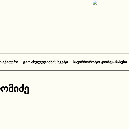
Რ-ᲘᲥᲘᲗᲣᲠᲘ
ᲒᲘᲝ ᲐᲮᲕᲚᲔᲓᲘᲐᲜᲘᲡ ᲡᲕᲔᲢᲘ
ᲡᲐᲭᲘᲠᲑᲝᲠᲝᲢᲝ ᲙᲘᲗᲮᲕᲐ-ᲞᲐᲡᲣᲮᲘ
ლომიძე