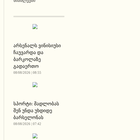
ᲡᲘᲐᲮᲚᲔᲔᲑᲘ
არსენალს ვინისიუსი
ჩაუვარდა და
ბარკოლაზე
გადაერთო
08/08/2026 | 08:55
სპორტი: მადლობას
შენ უნდა უხდიდე
ბარსელონას
08/08/2026 | 07:42