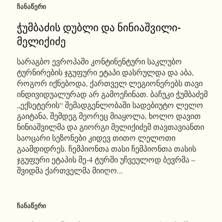
ᲩᲐᲜᲐᲬᲔᲠᲘ
ჭუმბაძის დუბლი და ნინიაშვილი-
მელიქიძე
სარაგბო ევროპაში კონტინენტური საკლუბო
ტურნირების ჯგუფური ეტაპი დასრულდა და აბა,
როგორ იქნებოდა, ქართველ ლეგიონერებს თავი
ინდივიდუალურად არ გამოეჩინათ. ბაჩუკი ჭუმბაძემ
„ექსეტერის“ შემადგენლობაში სადებიუტო ლელო
გაიტანა, შემდეგ მეორეც მიაყოლა, ხოლო დავით
ნინიაშვილმა და გიორგი მელიქიძემ თავთავიანთი
საოცარი სეზონები კიდევ თითო ლელოთი
გაამდიდრეს. ჩემპიონთა თასი ჩემპიონთა თასის
ჯგუფური ეტაპის მე-4 ტურში უჩვეულოდ ბევრმა –
შვიდმა ქართველმა მიიღო...
ᲩᲐᲜᲐᲬᲔᲠᲘ