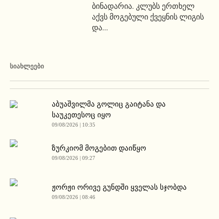
ბინადარია. კლუბს ერთხელ
აქვს მოგებული ქვეყნის ლიგის
და...
ᲡᲘᲐᲮᲚᲔᲔᲑᲘ
აბუაშვილმა გოლიც გაიტანა და
საუკეთესოც იყო
09/08/2026 | 10:35
ზურკიომ მოგებით დაიწყო
09/08/2026 | 09:27
ჟორჟი ორივე გუნდში ყველას სჯობდა
09/08/2026 | 08:46