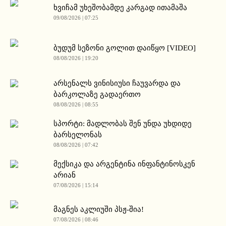
ხვიჩამ უხეშობამდე კარგად ითამაშა
09/08/2026 | 07:25
ბუდუმ სეზონი გოლით დაიწყო [VIDEO]
08/08/2026 | 19:20
არსენალს ვინისიუსი ჩაუვარდა და
ბარკოლაზე გადაერთო
08/08/2026 | 08:55
სპორტი: მადლობას შენ უნდა უხდიდე
ბარსელონას
08/08/2026 | 07:42
მექსიკა და არგენტინა ინფანტინოსკენ
არიან
07/08/2026 | 15:14
მაგნეს აკლიუში პსჟ-შია!
07/08/2026 | 08:46