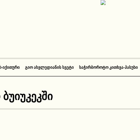
Რ-ᲘᲥᲘᲗᲣᲠᲘ
ᲒᲘᲝ ᲐᲮᲕᲚᲔᲓᲘᲐᲜᲘᲡ ᲡᲕᲔᲢᲘ
ᲡᲐᲭᲘᲠᲑᲝᲠᲝᲢᲝ ᲙᲘᲗᲮᲕᲐ-ᲞᲐᲡᲣᲮᲘ
 ბუიუკეკში