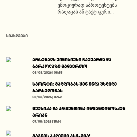
ემოციურად აპროტესტებს
რაღაცას ან ტაქტიკური...
ᲡᲘᲐᲮᲚᲔᲔᲑᲘ
არსენალს ვინისიუსი ჩაუვარდა და
ბარკოლაზე გადაერთო
08/08/2026 | 08:55
სპორტი: მადლობას შენ უნდა უხდიდე
ბარსელონას
08/08/2026 | 07:42
მექსიკა და არგენტინა ინფანტინოსკენ
არიან
07/08/2026 | 15:14
მაგნეს აკლიუში პსჟ-შია!