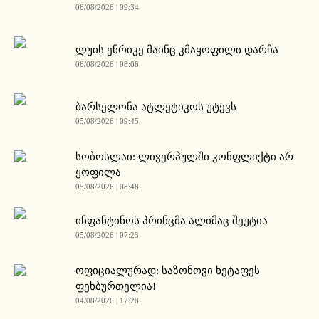
06/08/2026 | 09:34
ლუის ენრიკე მაინც კმაყოფილი დარჩა
06/08/2026 | 08:08
ბარსელონა ატლეტიკოს უტევს
05/08/2026 | 09:45
სობოსლაი: ლივერპულში კონფლიქტი არ
ყოფილა
05/08/2026 | 08:48
ინფანტინოს პრინცმა ალიმაც შეუტია
05/08/2026 | 07:23
ოფიციალურად: საზონოვი ხეტაფეს
ფეხბურთელია!
04/08/2026 | 17:28