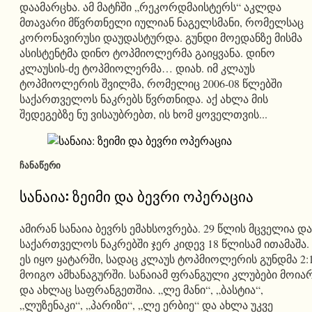
დაამარცხა. ამ მატჩში „რეკორდმაისტერს“ აკლდა
მთავარი მწვრთნელი იულიან ნაგელსმანი, რომელსაც
კორონავირუსი დაუდასტურდა. გუნდი მოედანზე მისმა
ასისტენტმა დინო ტოპმიოლერმა გაიყვანა. დინო
კლაუსის-ძე ტოპმიოლერმა… დიახ. იმ კლაუს
ტოპმიოლერის შვილმა, რომელიც 2006-08 წლებში
საქართველოს ნაკრებს წვრთნიდა. აქ ახლა მის
შედეგებზე ნუ ვისაუბრებთ, ის ხომ ყოველთვის...
ᲩᲐᲜᲐᲬᲔᲠᲘ
სანაია: ზეიმი და ბევრი ოპერაცია
ამირან სანაია ბევრს ემახსოვრება. 29 წლის მცველია და
საქართველოს ნაკრებში ჯერ კიდევ 18 წლისამ ითამაშა.
ეს იყო ყატარში, სადაც კლაუს ტოპმიოლერის გუნდმა 2:
მოიგო ამხანაგურში. სანაიამ ფრანგული კლუბები მოია
და ახლაც საფრანგეთშია. „ლე მანი“, „ბასტია“,
„ლუზენაკი“, „პარიზი“, „ლე ერბიე“ და ახლა უკვე