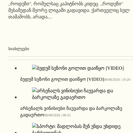
„როდეზი“, რომელსაც კაპიტნობს კიდეც. „როდეზი“
მესამედან მეორე ლიგაში გადავიდა. ქართველიც სულ
თამაშობს, არადა,...
ᲡᲘᲐᲮᲚᲔᲔᲑᲘ
ბუდუმ სეზონი გოლით დაიწყო [VIDEO]
08/08/2026 | 19:20
არსენალს ვინისიუსი ჩაუვარდა და ბარკოლაზე
გადაერთო
08/08/2026 | 08:55