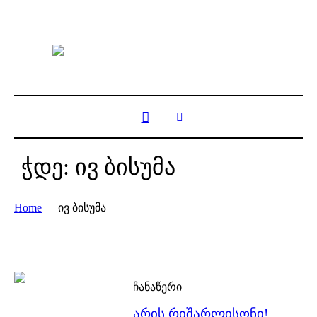
ჭდე:
ივ ბისუმა
Home
ივ ბისუმა
ჩანაწერი
არის რიშარლისონი!